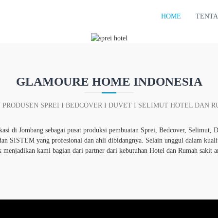
OURE HOME INDO
HOME
TENTA
Pesan Sekarang
GLAMOURE HOME INDONESIA
 PRODUSEN SPREI I BEDCOVER I DUVET I SELIMUT HOTEL DAN 
i Jombang sebagai pusat produksi pembuatan Sprei, Bedcover, Selimut, Du
 SISTEM yang profesional dan ahli dibidangnya. Selain unggul dalam kualitas
k menjadikan kami bagian dari partner dari kebutuhan Hotel dan Rumah sakit a