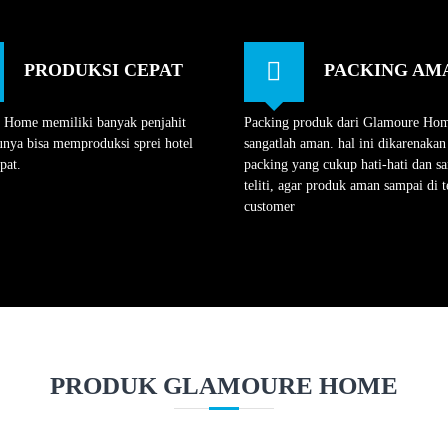
PRODUKSI CEPAT
PACKING AM
 Home memiliki banyak penjahit
Packing produk dari Glamoure Ho
unya bisa memproduksi sprei hotel
sangatlah aman. hal ini dikarenakan
pat.
packing yang cukup hati-hati dan sa
teliti, agar produk aman sampai di 
customer
PRODUK GLAMOURE HOME