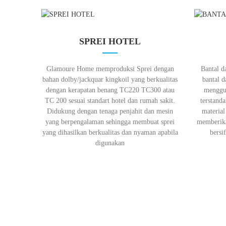
SPREI HOTEL
Glamoure Home memproduksi Sprei dengan
Bantal 
bahan dolby/jackquar kingkoil yang berkualitas
bantal d
dengan kerapatan benang TC220 TC300 atau
menggun
TC 200 sesuai standart hotel dan rumah sakit.
terstanda
Didukung dengan tenaga penjahit dan mesin
material
yang berpengalaman sehingga membuat sprei
memberik
yang dihasilkan berkualitas dan nyaman apabila
bersi
digunakan