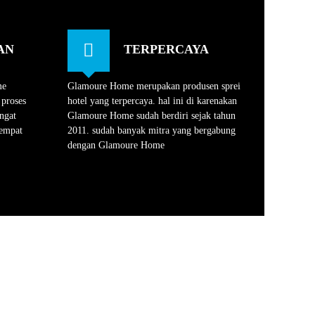
AN
TERPERCAYA
me
Glamoure Home merupakan produsen sprei
 proses
hotel yang terpercaya. hal ini di karenakan
ngat
Glamoure Home sudah berdiri sejak tahun
tempat
2011. sudah banyak mitra yang bergabung
dengan Glamoure Home