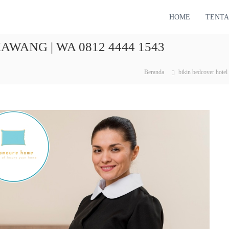
HOME
TENTA
WANG | WA 0812 4444 1543
Beranda
bikin bedcover hotel