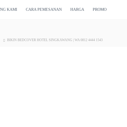
NG KAMI
CARA PEMESANAN
HARGA
PROMO
BIKIN BEDCOVER HOTEL SINGKAWANG | WA 0812 4444 1543