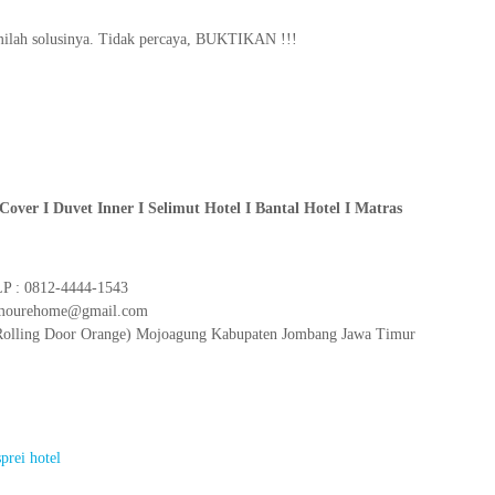
amilah solusinya. Tidak percaya, BUKTIKAN !!!
Cover I Duvet Inner I Selimut Hotel I Bantal Hotel I Matras
 : 0812-4444-1543
lamourehome@gmail.com
2 (Rolling Door Orange) Mojoagung Kabupaten Jombang Jawa Timur