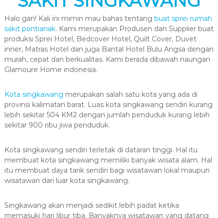
SAKIT SINGKAWANG
Halo gan! Kali ini mimin mau bahas tentang
buat sprei rumah
sakit pontianak
. Kami merupakan Produsen dan Supplier buat
produksi Sprei Hotel, Bedcover Hotel, Quilt Cover, Duvet
inner, Matras Hotel dan juga Bantal Hotel Bulu Angsa dengan
murah, cepat dan berkualitas. Kami berada dibawah naungan
Glamoure Home indonesia.
Kota singkawang
merupakan salah satu kota yang ada di
provinsi kalimatan barat. Luas kota singkawang sendiri kurang
lebih sekitar 504 KM2 dengan jumlah penduduk kurang lebih
sekitar 900 ribu jiwa penduduk.
Kota singkawang sendiri terletak di dataran tinggi. Hal itu
membuat kota singkawang memiliki banyak wisata alam. Hal
itu membuat daya tarik sendiri bagi wisatawan lokal maupun
wisatawan dari luar kota singkawang.
Singkawang akan menjadi sedikit lebih padat ketika
memasuki hari libur tiba. Banyaknya wisatawan yang datang