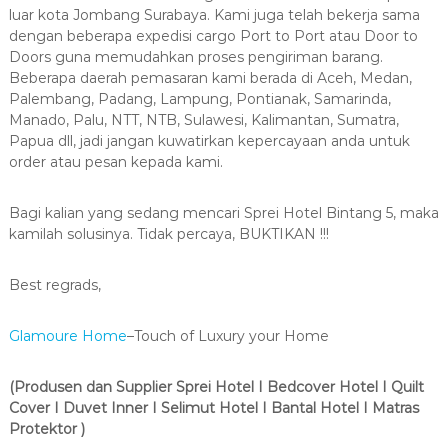
luar kota Jombang Surabaya. Kami juga telah bekerja sama
dengan beberapa expedisi cargo Port to Port atau Door to
Doors guna memudahkan proses pengiriman barang.
Beberapa daerah pemasaran kami berada di Aceh, Medan,
Palembang, Padang, Lampung, Pontianak, Samarinda,
Manado, Palu, NTT, NTB, Sulawesi, Kalimantan, Sumatra,
Papua dll, jadi jangan kuwatirkan kepercayaan anda untuk
order atau pesan kepada kami.
Bagi kalian yang sedang mencari Sprei Hotel Bintang 5, maka
kamilah solusinya. Tidak percaya, BUKTIKAN !!!
Best regrads,
Glamoure Home
–Touch of Luxury your Home
(Produsen dan Supplier Sprei Hotel I Bedcover Hotel I Quilt
Cover I Duvet Inner I Selimut Hotel I Bantal Hotel I Matras
Protektor )