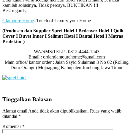
kamilah solusinya. Tidak percaya, BUKTIKAN !!!
Best regards,
Glamoure Home
–Touch of Luxury your Home
(Produsen dan Supplier Sprei Hotel I Bedcover Hotel I Quilt
Cover I Duvet Inner I Selimut Hotel I Bantal Hotel I Matras
Protektor )
WA/SMS/TELP : 0812-4444-1543
Email : orderglamourehome@gmail.com
Main office/ kantor order : Jalan Sayid Sulaiman 3 No 02 (Rolling
Door Orange) Mojoagung Kabupaten Jombang Jawa Timur
Tinggalkan Balasan
Alamat email Anda tidak akan dipublikasikan.
Ruas yang wajib
ditandai
*
Komentar
*