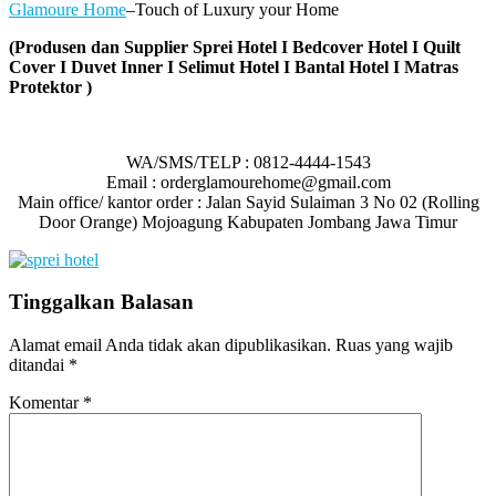
Glamoure Home
–Touch of Luxury your Home
(Produsen dan Supplier Sprei Hotel I Bedcover Hotel I Quilt
Cover I Duvet Inner I Selimut Hotel I Bantal Hotel I Matras
Protektor )
WA/SMS/TELP : 0812-4444-1543
Email : orderglamourehome@gmail.com
Main office/ kantor order : Jalan Sayid Sulaiman 3 No 02 (Rolling
Door Orange) Mojoagung Kabupaten Jombang Jawa Timur
Tinggalkan Balasan
Alamat email Anda tidak akan dipublikasikan.
Ruas yang wajib
ditandai
*
Komentar
*