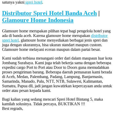
satunya yakni
sprei hotel
.
Distributor Sprei Hotel Banda Aceh
|
Glamoure Home Indonesia
Glamoure home merupakan pilihan tepat bagi pengelola hotel yang
ada di banda aceh. Karena glamoure home merupakan
distributor
sprei hotel
. glamoure home menyediakan berbagai jenis sprei dan
juga dengan ukurannya, bisa ukuran standart maupun custom.
Glamoure home melayani eceran maupun dalam partai besar.
Kami sudah terbiasa menangani order dari dalam maupaun luar kota
Jombang Surabaya. Kami juga telah bekerja sama dengan beberapa
expedisi cargo Port to Port atau Door to Doors guna memudahkan
proses pengiriman barang. Beberapa daerah pemasaran kami berada
di Aceh, Medan, Palembang, Padang, Lampung, Banjarmasin,
Samarinda, Manado, Palu, NTT, NTB, Sulawesi, Kalimantan,
Sumatra, Papua dll, jadi jangan kuwatirkan kepercayaan anda untuk
order atau pesan kepada kami.
Bagi kalian yang sedang mencari Sprei Hotel Bintang 5, maka
kamilah solusinya. Tidak percaya, BUKTIKAN !!!
Best regrads,