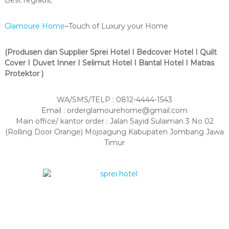
Glamoure Home
–Touch of Luxury your Home
(Produsen dan Supplier Sprei Hotel I Bedcover Hotel I Quilt
Cover I Duvet Inner I Selimut Hotel I Bantal Hotel I Matras
Protektor )
WA/SMS/TELP : 0812-4444-1543
Email : orderglamourehome@gmail.com
Main office/ kantor order : Jalan Sayid Sulaiman 3 No 02
(Rolling Door Orange) Mojoagung Kabupaten Jombang Jawa
Timur