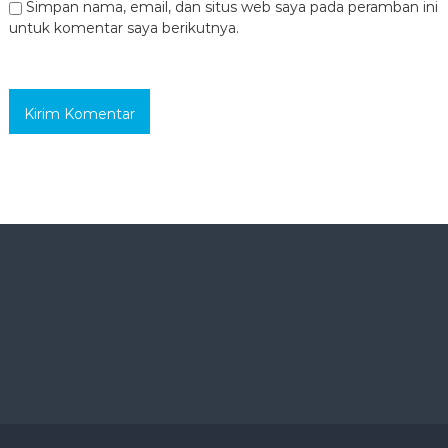
Simpan nama, email, dan situs web saya pada peramban ini
untuk komentar saya berikutnya.