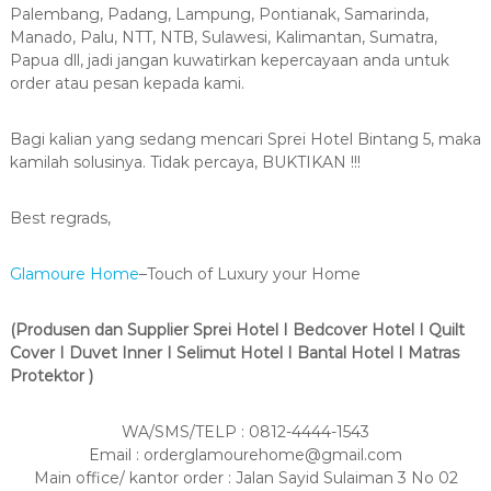
Palembang, Padang, Lampung, Pontianak, Samarinda,
Manado, Palu, NTT, NTB, Sulawesi, Kalimantan, Sumatra,
Papua dll, jadi jangan kuwatirkan kepercayaan anda untuk
order atau pesan kepada kami.
Bagi kalian yang sedang mencari Sprei Hotel Bintang 5, maka
kamilah solusinya. Tidak percaya, BUKTIKAN !!!
Best regrads,
Glamoure Home
–Touch of Luxury your Home
(Produsen dan Supplier Sprei Hotel I Bedcover Hotel I Quilt
Cover I Duvet Inner I Selimut Hotel I Bantal Hotel I Matras
Protektor )
WA/SMS/TELP : 0812-4444-1543
Email : orderglamourehome@gmail.com
Main office/ kantor order : Jalan Sayid Sulaiman 3 No 02