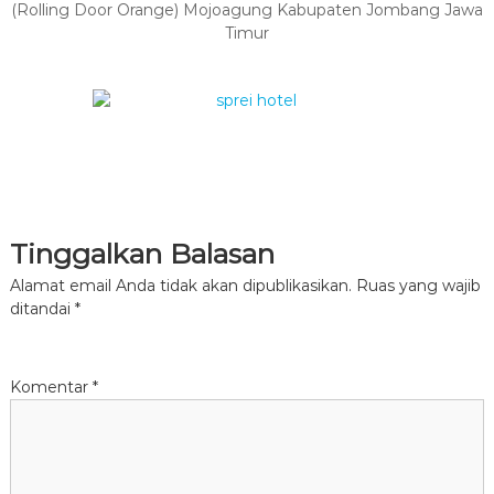
(Rolling Door Orange) Mojoagung Kabupaten Jombang Jawa
Timur
Tinggalkan Balasan
Alamat email Anda tidak akan dipublikasikan.
Ruas yang wajib
ditandai
*
Komentar
*