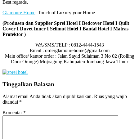
Best regrads,
Glamoure Home
–Touch of Luxury your Home
(Produsen dan Supplier Sprei Hotel I Bedcover Hotel I Quilt
Cover I Duvet Inner I Selimut Hotel I Bantal Hotel I Matras
Protektor )
WA/SMS/TELP : 0812-4444-1543
Email : orderglamourehome@gmail.com
Main office/ kantor order : Jalan Sayid Sulaiman 3 No 02 (Rolling
Door Orange) Mojoagung Kabupaten Jombang Jawa Timur
Tinggalkan Balasan
Alamat email Anda tidak akan dipublikasikan.
Ruas yang wajib
ditandai
*
Komentar
*