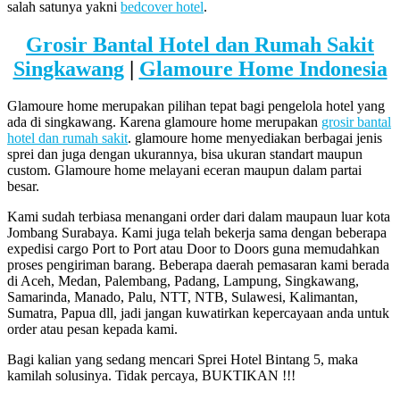
salah satunya yakni
bedcover hotel
.
Grosir Bantal Hotel dan Rumah Sakit
Singkawang
|
Glamoure Home Indonesia
Glamoure home merupakan pilihan tepat bagi pengelola hotel yang
ada di singkawang. Karena glamoure home merupakan
grosir bantal
hotel dan rumah sakit
. glamoure home menyediakan berbagai jenis
sprei dan juga dengan ukurannya, bisa ukuran standart maupun
custom. Glamoure home melayani eceran maupun dalam partai
besar.
Kami sudah terbiasa menangani order dari dalam maupaun luar kota
Jombang Surabaya. Kami juga telah bekerja sama dengan beberapa
expedisi cargo Port to Port atau Door to Doors guna memudahkan
proses pengiriman barang. Beberapa daerah pemasaran kami berada
di Aceh, Medan, Palembang, Padang, Lampung, Singkawang,
Samarinda, Manado, Palu, NTT, NTB, Sulawesi, Kalimantan,
Sumatra, Papua dll, jadi jangan kuwatirkan kepercayaan anda untuk
order atau pesan kepada kami.
Bagi kalian yang sedang mencari Sprei Hotel Bintang 5, maka
kamilah solusinya. Tidak percaya, BUKTIKAN !!!