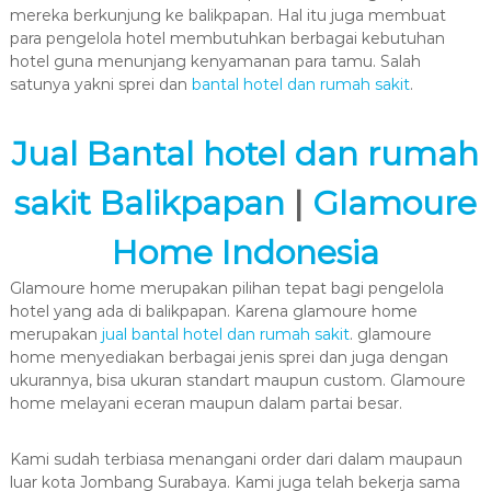
mereka berkunjung ke balikpapan. Hal itu juga membuat
para pengelola hotel membutuhkan berbagai kebutuhan
hotel guna menunjang kenyamanan para tamu. Salah
satunya yakni sprei dan
bantal hotel dan rumah sakit
.
Jual Bantal hotel dan rumah
sakit Balikpapan
|
Glamoure
Home Indonesia
Glamoure home merupakan pilihan tepat bagi pengelola
hotel yang ada di balikpapan. Karena glamoure home
merupakan
jual bantal hotel dan rumah sakit
. glamoure
home menyediakan berbagai jenis sprei dan juga dengan
ukurannya, bisa ukuran standart maupun custom. Glamoure
home melayani eceran maupun dalam partai besar.
Kami sudah terbiasa menangani order dari dalam maupaun
luar kota Jombang Surabaya. Kami juga telah bekerja sama