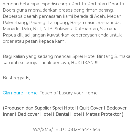
dengan beberapa expedisi cargo Port to Port atau Door to
Doors guna memudahkan proses pengiriman barang.
Beberapa daerah pemasaran kami berada di Aceh, Medan,
Palembang, Padang, Lampung, Banjarmasin, Samarinda,
Manado, Palu, NTT, NTB, Sulawesi, Kalimantan, Sumatra,
Papua dll, jadi jangan kuwatirkan kepercayaan anda untuk
order atau pesan kepada kami.
Bagi kalian yang sedang mencari Sprei Hotel Bintang 5, maka
kamilah solusinya. Tidak percaya, BUKTIKAN !!!
Best regrads,
Glamoure Home
–Touch of Luxury your Home
(Produsen dan Supplier Sprei Hotel I Quilt Cover I Bedcover
Inner I Bed cover Hotel I Bantal Hotel I Matras Protektor )
WA/SMS/TELP : 0812-4444-1543