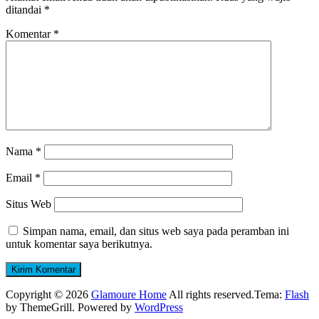
ditandai
*
Komentar
*
Nama
*
Email
*
Situs Web
Simpan nama, email, dan situs web saya pada peramban ini
untuk komentar saya berikutnya.
Copyright © 2026
Glamoure Home
All rights reserved.Tema:
Flash
by ThemeGrill. Powered by
WordPress