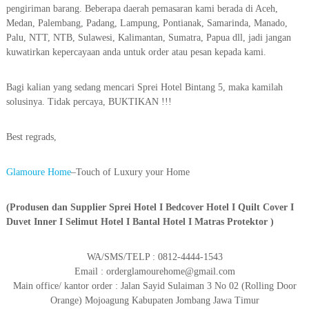
pengiriman barang. Beberapa daerah pemasaran kami berada di Aceh,
Medan, Palembang, Padang, Lampung, Pontianak, Samarinda, Manado,
Palu, NTT, NTB, Sulawesi, Kalimantan, Sumatra, Papua dll, jadi jangan
kuwatirkan kepercayaan anda untuk order atau pesan kepada kami.
Bagi kalian yang sedang mencari Sprei Hotel Bintang 5, maka kamilah
solusinya. Tidak percaya, BUKTIKAN !!!
Best regrads,
Glamoure Home
–Touch of Luxury your Home
(Produsen dan Supplier Sprei Hotel I Bedcover Hotel I Quilt Cover I
Duvet Inner I Selimut Hotel I Bantal Hotel I Matras Protektor )
WA/SMS/TELP : 0812-4444-1543
Email : orderglamourehome@gmail.com
Main office/ kantor order : Jalan Sayid Sulaiman 3 No 02 (Rolling Door
Orange) Mojoagung Kabupaten Jombang Jawa Timur