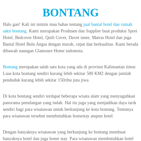
BONTANG
Halo gan! Kali ini mimin mau bahas tentang
jual bantal hotel dan rumah
sakit bontang
. Kami merupakan Produsen dan Supplier buat produksi Sprei
Hotel, Bedcover Hotel, Quilt Cover, Duvet inner, Matras Hotel dan juga
Bantal Hotel Bulu Angsa dengan murah, cepat dan berkualitas. Kami berada
dibawah naungan Glamoure Home indonesia.
Bontang
merupakan salah satu kota yang ada di provinsi Kalimantan timur.
Luas kota bontang sendiri kurang lebih sekitar 500 KM2 dengan jumlah
penduduk kurang lebih sekitar 150ribu juta jiwa.
Di kota bontang sendiri terdapat beberapa wisata alam yang menyuguhkan
panorama pemdangan yang indah. Hal itu juga yang menjadikan daya tarik
sendiri bagi para wisatawan untuk berkunjung ke kota bontang. Tentunya
para wisatawan tersebut membutuhkan homestay atupun hotel.
Dengan banyaknya wisatawan yang berkunjung ke bontang membuat
banyaknya hotel dan juga home stay. Para wisatawan membutuhkan hotel