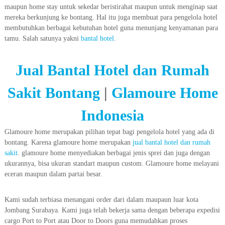
maupun home stay untuk sekedar beristirahat maupun untuk menginap saat
mereka berkunjung ke bontang. Hal itu juga membuat para pengelola hotel
membutuhkan berbagai kebutuhan hotel guna menunjang kenyamanan para
tamu. Salah satunya yakni
bantal hotel
.
Jual Bantal Hotel dan Rumah
Sakit Bontang
|
Glamoure Home
Indonesia
Glamoure home merupakan pilihan tepat bagi pengelola hotel yang ada di
bontang. Karena glamoure home merupakan
jual bantal hotel dan rumah
sakit
. glamoure home menyediakan berbagai jenis sprei dan juga dengan
ukurannya, bisa ukuran standart maupun custom. Glamoure home melayani
eceran maupun dalam partai besar.
Kami sudah terbiasa menangani order dari dalam maupaun luar kota
Jombang Surabaya. Kami juga telah bekerja sama dengan beberapa expedisi
cargo Port to Port atau Door to Doors guna memudahkan proses