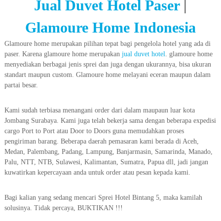
Jual Duvet Hotel Paser
|
Glamoure Home Indonesia
Glamoure home merupakan pilihan tepat bagi pengelola hotel yang ada di
paser. Karena glamoure home merupakan
jual duvet hotel
. glamoure home
menyediakan berbagai jenis sprei dan juga dengan ukurannya, bisa ukuran
standart maupun custom. Glamoure home melayani eceran maupun dalam
partai besar.
Kami sudah terbiasa menangani order dari dalam maupaun luar kota
Jombang Surabaya. Kami juga telah bekerja sama dengan beberapa expedisi
cargo Port to Port atau Door to Doors guna memudahkan proses
pengiriman barang. Beberapa daerah pemasaran kami berada di Aceh,
Medan, Palembang, Padang, Lampung, Banjarmasin, Samarinda, Manado,
Palu, NTT, NTB, Sulawesi, Kalimantan, Sumatra, Papua dll, jadi jangan
kuwatirkan kepercayaan anda untuk order atau pesan kepada kami.
Bagi kalian yang sedang mencari Sprei Hotel Bintang 5, maka kamilah
solusinya. Tidak percaya, BUKTIKAN !!!