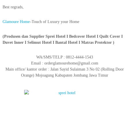
Best regrads,
Glamoure Home
–Touch of Luxury your Home
(Produsen dan Supplier Sprei Hotel I Bedcover Hotel I Quilt Cover I
Duvet Inner I Selimut Hotel I Bantal Hotel I Matras Protektor )
WA/SMS/TELP : 0812-4444-1543
Email : orderglamourehome@gmail.com
Main office/ kantor order : Jalan Sayid Sulaiman 3 No 02 (Rolling Door
Orange) Mojoagung Kabupaten Jombang Jawa Timur