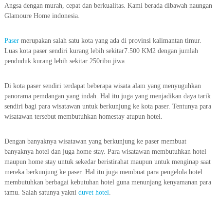
Angsa dengan murah, cepat dan berkualitas. Kami berada dibawah naungan
Glamoure Home indonesia.
Paser
merupakan salah satu kota yang ada di provinsi kalimantan timur.
Luas kota paser sendiri kurang lebih sekitar7.500 KM2 dengan jumlah
penduduk kurang lebih sekitar 250ribu jiwa.
Di kota paser sendiri terdapat beberapa wisata alam yang menyuguhkan
panorama pemdangan yang indah. Hal itu juga yang menjadikan daya tarik
sendiri bagi para wisatawan untuk berkunjung ke kota paser. Tentunya para
wisatawan tersebut membutuhkan homestay atupun hotel.
Dengan banyaknya wisatawan yang berkunjung ke paser membuat
banyaknya hotel dan juga home stay. Para wisatawan membutuhkan hotel
maupun home stay untuk sekedar beristirahat maupun untuk menginap saat
mereka berkunjung ke paser. Hal itu juga membuat para pengelola hotel
membutuhkan berbagai kebutuhan hotel guna menunjang kenyamanan para
tamu. Salah satunya yakni
duvet hotel
.