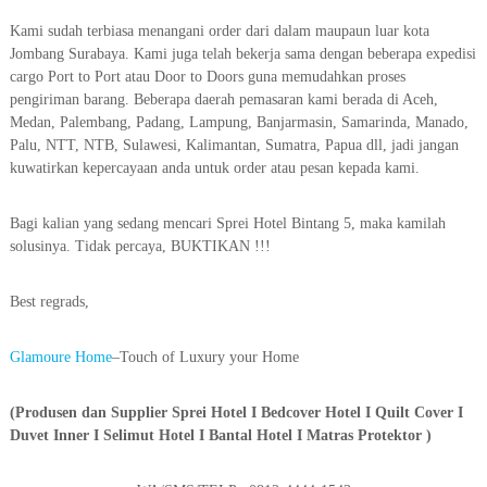
Kami sudah terbiasa menangani order dari dalam maupaun luar kota
Jombang Surabaya. Kami juga telah bekerja sama dengan beberapa expedisi
cargo Port to Port atau Door to Doors guna memudahkan proses
pengiriman barang. Beberapa daerah pemasaran kami berada di Aceh,
Medan, Palembang, Padang, Lampung, Banjarmasin, Samarinda, Manado,
Palu, NTT, NTB, Sulawesi, Kalimantan, Sumatra, Papua dll, jadi jangan
kuwatirkan kepercayaan anda untuk order atau pesan kepada kami.
Bagi kalian yang sedang mencari Sprei Hotel Bintang 5, maka kamilah
solusinya. Tidak percaya, BUKTIKAN !!!
Best regrads,
Glamoure Home
–Touch of Luxury your Home
(Produsen dan Supplier Sprei Hotel I Bedcover Hotel I Quilt Cover I
Duvet Inner I Selimut Hotel I Bantal Hotel I Matras Protektor )