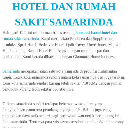
HOTEL DAN RUMAH
SAKIT SAMARINDA
Halo gan! Kali ini mimin mau bahas tentang
konveksi bantal hotel dan
rumah sakit samarinda
. Kami merupakan Produsen dan Supplier buat
produksi Sprei Hotel, Bedcover Hotel, Quilt Cover, Duvet inner, Matras
Hotel dan juga Bantal Hotel Bulu Angsa dengan murah, cepat dan
berkualitas. Kami berada dibawah naungan Glamoure Home indonesia.
Samarinda
merupakan salah satu kota yang ada di provinsi Kalimantan
timur. Letak kota samarinda sendiri antara kota samarinda dan juga tarakan.
Luas kota samarinda sendiri kurang lebih sekitar 718 KM2 dengan jumlah
penduduk kurang lebih sekitar 800ribu jiwa.
Di kota samarinda sendiri terdapat beberapa wisata alam yang
menyuguhkan panorama pemdangan yang indah. Hal itu juga yang
menjadikan daya tarik sendiri bagi para wisatawan untuk berkunjung ke
kota samarinda. Tentunya para wisatawan tersebut membutuhkan homestay
atupun hotel.