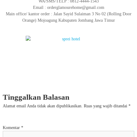
WA/SMS/TELP : 0812-4444-1543
Email : orderglamourehome@gmail.com
Main office/ kantor order : Jalan Sayid Sulaiman 3 No 02 (Rolling Door
Orange) Mojoagung Kabupaten Jombang Jawa Timur
Tinggalkan Balasan
Alamat email Anda tidak akan dipublikasikan.
Ruas yang wajib ditandai
*
Komentar
*