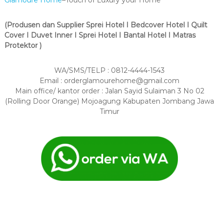
Glamoure Home
–Touch of Luxury your Home
(Produsen dan Supplier Sprei Hotel I Bedcover Hotel I Quilt
Cover I Duvet Inner I Sprei Hotel I Bantal Hotel I Matras
Protektor )
WA/SMS/TELP : 0812-4444-1543
Email : orderglamourehome@gmail.com
Main office/ kantor order : Jalan Sayid Sulaiman 3 No 02
(Rolling Door Orange) Mojoagung Kabupaten Jombang Jawa
Timur