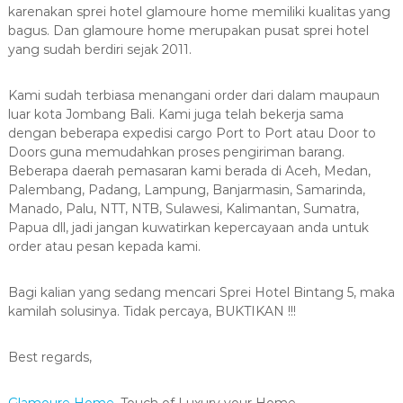
karenakan sprei hotel glamoure home memiliki kualitas yang
bagus. Dan glamoure home merupakan pusat sprei hotel
yang sudah berdiri sejak 2011.
Kami sudah terbiasa menangani order dari dalam maupaun
luar kota Jombang Bali. Kami juga telah bekerja sama
dengan beberapa expedisi cargo Port to Port atau Door to
Doors guna memudahkan proses pengiriman barang.
Beberapa daerah pemasaran kami berada di Aceh, Medan,
Palembang, Padang, Lampung, Banjarmasin, Samarinda,
Manado, Palu, NTT, NTB, Sulawesi, Kalimantan, Sumatra,
Papua dll, jadi jangan kuwatirkan kepercayaan anda untuk
order atau pesan kepada kami.
Bagi kalian yang sedang mencari Sprei Hotel Bintang 5, maka
kamilah solusinya. Tidak percaya, BUKTIKAN !!!
Best regards,