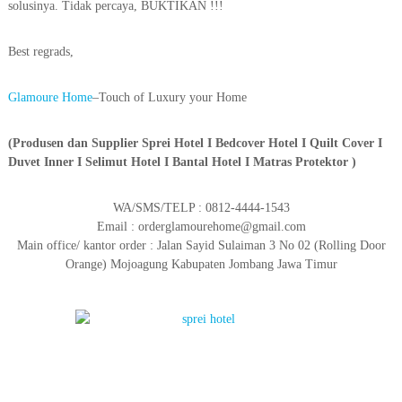
solusinya. Tidak percaya, BUKTIKAN !!!
Best regrads,
Glamoure Home
–Touch of Luxury your Home
(Produsen dan Supplier Sprei Hotel I Bedcover Hotel I Quilt Cover I
Duvet Inner I Selimut Hotel I Bantal Hotel I Matras Protektor )
WA/SMS/TELP : 0812-4444-1543
Email : orderglamourehome@gmail.com
Main office/ kantor order : Jalan Sayid Sulaiman 3 No 02 (Rolling Door
Orange) Mojoagung Kabupaten Jombang Jawa Timur