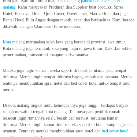
Halo gan! Kali ini mimin mau bahas tentang
pabrik bed cover hotel
malang
. Kami merupakan Produsen dan Supplier buat produksi Sprei
Hotel, Bedcover Hotel, Quilt Cover, Duvet inner, Matras Hotel dan juga
Bantal Hotel Bulu Angsa dengan murah, cepat dan berkualitas. Kami berada
dibawah naungan Glamoure Home indonesia.
Kota malang
merupakan salah kota yang berada di provinsi jawa timur.
Kota malang juga termasuk kota yang maju di jawa timur. Baik dari sektor
pemerintahan, transportasi maupun pariwisatanya.
Mereka juga ingin kamar mereka seperti di hotel, terutama pada tempat
tidurnya. Mereka ingin tempat tidurnya bagus, empuk dan nyaman. Mereka
tentunya membutuhkan sprei hotel dan bed cover hotel untuk tempat tidur
mereka.
Di kota malang tingkat mutu kehidupannya juga tinggi. Terdapat banyak
rumah mewah di tengah kota malang. Tentunya para pemilik rumah
tersebut ingin rumahnya selalu bersih dan terawat, terutama kamar
tidurnya. Mereka ingin kamar tidur mereka seperti di hotel, yang bagus dan
nyaman. Tentunya mereka membutuhkan sprei hotel dan
bed cover hotel