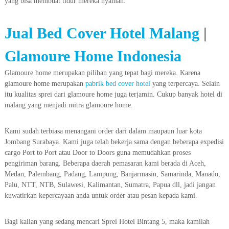
yang bisa membuat tidur mereka nyaman.
Jual Bed Cover Hotel Malang
|
Glamoure Home Indonesia
Glamoure home merupakan pilihan yang tepat bagi mereka. Karena
glamoure home merupakan
pabrik bed cover hotel
yang terpercaya. Selain
itu kualitas sprei dari glamoure home juga terjamin. Cukup banyak hotel di
malang yang menjadi mitra glamoure home.
Kami sudah terbiasa menangani order dari dalam maupaun luar kota
Jombang Surabaya. Kami juga telah bekerja sama dengan beberapa expedisi
cargo Port to Port atau Door to Doors guna memudahkan proses
pengiriman barang. Beberapa daerah pemasaran kami berada di Aceh,
Medan, Palembang, Padang, Lampung, Banjarmasin, Samarinda, Manado,
Palu, NTT, NTB, Sulawesi, Kalimantan, Sumatra, Papua dll, jadi jangan
kuwatirkan kepercayaan anda untuk order atau pesan kepada kami.
Bagi kalian yang sedang mencari Sprei Hotel Bintang 5, maka kamilah