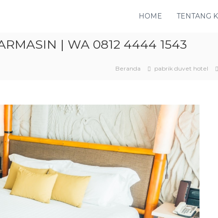
HOME
TENTANG 
RMASIN | WA 0812 4444 1543
Beranda
pabrik duvet hotel