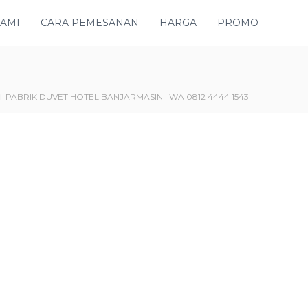
KAMI
CARA PEMESANAN
HARGA
PROMO
PABRIK DUVET HOTEL BANJARMASIN | WA 0812 4444 1543