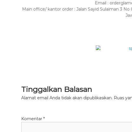
Email : ordergl
Main office/ kantor order : Jalan Sayid Sulaiman 3
Ja
Tinggalkan Balasan
Alamat email Anda tidak akan dipublikasikan.
Ruas yan
Komentar
*