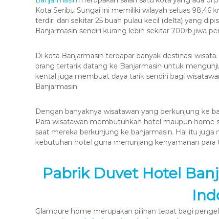
Kota Seribu Sungai ini memiliki wilayah seluas 98,4
terdiri dari sekitar 25 buah pulau kecil (delta) yang 
Banjarmasin sendiri kurang lebih sekitar 700rb jiwa p
Di kota Banjarmasin terdapar banyak destinasi wisat
orang tertarik datang ke Banjarmasin untuk mengunju
kental juga membuat daya tarik sendiri bagi wisatawa
Banjarmasin.
Dengan banyaknya wisatawan yang berkunjung ke ba
Para wisatawan membutuhkan hotel maupun home st
saat mereka berkunjung ke banjarmasin. Hal itu ju
kebutuhan hotel guna menunjang kenyamanan para t
Pabrik Duvet Hotel Ban
Ind
Glamoure home merupakan pilihan tepat bagi pengelo