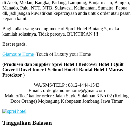
di Aceh, Medan, Bangka, Padang, Lampung, Banjarmasin, Bangka,
Manado, Palu, NTT, NTB, Sulawesi, Kalimantan, Sumatra, Papua
dll, jadi jangan kuwatirkan kepercayaan anda untuk order atau pesan
kepada kami.
Bagi kalian yang sedang mencari Sprei Hotel Bintang 5, maka
kamilah solusinya. Tidak percaya, BUKTIKAN !!!
Best regrads,
Glamoure Home
–Touch of Luxury your Home
(Produsen dan Supplier Sprei Hotel I Bedcover Hotel I Quilt
Cover I Duvet Inner I Selimut Hotel I Bantal Hotel I Matras
Protektor )
WA/SMS/TELP : 0812-4444-1543
Email : orderglamourehome@gmail.com
Main office/ kantor order : Jalan Sayid Sulaiman 3 No 02 (Rolling
Door Orange) Mojoagung Kabupaten Jombang Jawa Timur
Tinggalkan Balasan