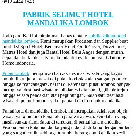
0812 4444 1543
PABRIK SELIMUT HOTEL
MANDALIKA LOMBOK
Halo gan! Kali ini mimin mau bahas tentang
pabrik selimut hotel
mandalika lombok
. Kami merupakan Produsen dan Supplier buat
produksi Sprei Hotel, Bedcover Hotel, Quilt Cover, Duvet inner,
Matras Hotel dan juga Bantal Hotel Bulu Angsa dengan murah,
cepat dan berkualitas. Kami berada dibawah naungan Glamoure
Home indonesia.
Pulau lombok
mempunyai banyak destinasi wisata yang bagus
untuk di kunjungi. wisata di pulau lombok sudah sangan populer
hingga ke mancanegara. hal ini di karenakan pulau lombok banyak
mempuyai destinasi wisata muali dari wisata pantai, gili, air terjun
hingga wisata pendakian atau pegunungan. Salah satu destinasi
wisata di pulau Lombok yakni pantai kuta Lombok mandalika.
Pantai kuta di mandalika Lombok ini merupakan salah satu objek
wisata yang mulai di kenal oleh para wisatawan. keindahan yang
masih sangat alami dapat di temukan di pantai kuta mandalika.
Pesona pantai kuta mandalika yang indah di dukung dengan air laut
yang sangat jernih, sehingga terumbu karang dan ikan ikan kecil