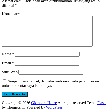
Alamat email Anda tidak akan dipublikasikan.
Ruas yang wajib
ditandai
*
Komentar
*
Nama
*
Email
*
Situs Web
Simpan nama, email, dan situs web saya pada peramban ini
untuk komentar saya berikutnya.
Copyright © 2026
Glamoure Home
All rights reserved.Tema:
Flash
by ThemeGrill. Powered by
WordPress