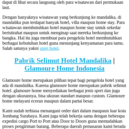
dapat di lihat secara langsung oleh para wisatawan dari permukaan
laut.
Dengan banyaknya wisatawan yang berkunjung ke mandalika, di
mandalika pun terdapat banyak hotel, villa maupun home stay. Para
wisatawan membutuhkan hotel maupun home stay untuk sekedar
beristirahat maupun untuk menginap saat mereka berkunjung ke
bangka. Hal itu juga membuat para pengelola hotel membutuhkan
berbagai kebutuhan hotel guna menunjang kenyamanan para tamu.
Salah satunya yakni
sprei hotel
.
Pabrik Selimut Hotel Mandalika
|
Glamoure Home Indonesia
Glamoure home merupakan pilihan tepat bagi pengelola hotel yang
ada di mandalika. Karena glamoure home merupakan pabrik selimut
hotel. glamoure home menyediakan berbagai jenis sprei dan juga
dengan ukurannya, bisa ukuran standart maupun custom. Glamoure
home melayani eceran maupun dalam partai besar.
Kami sudah terbiasa menangani order dari dalam maupaun luar kota
Jombang Surabaya. Kami juga telah bekerja sama dengan beberapa
expedisi cargo Port to Port atau Door to Doors guna memudahkan
proses pengiriman barang. Beberapa daerah pemasaran kami berada