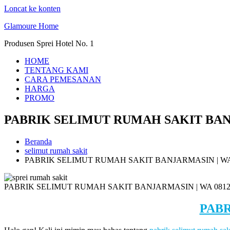
Loncat ke konten
Glamoure Home
Produsen Sprei Hotel No. 1
HOME
TENTANG KAMI
CARA PEMESANAN
HARGA
PROMO
PABRIK SELIMUT RUMAH SAKIT BANJA
Beranda
selimut rumah sakit
PABRIK SELIMUT RUMAH SAKIT BANJARMASIN | WA 0
PABRIK SELIMUT RUMAH SAKIT BANJARMASIN | WA 0812 
PAB