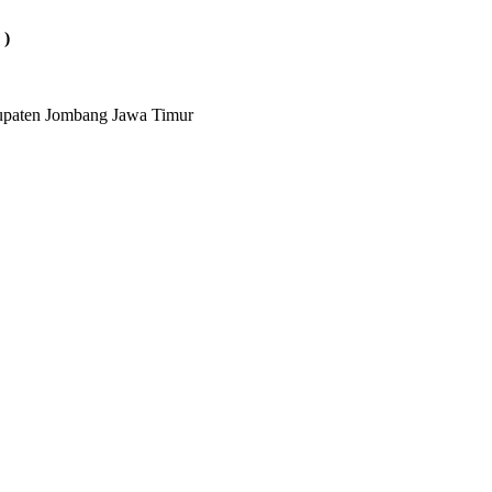
 )
bupaten Jombang Jawa Timur