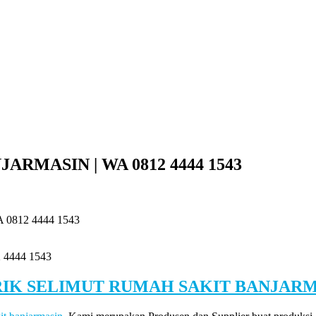
RMASIN | WA 0812 4444 1543
812 4444 1543
4444 1543
RIK SELIMUT RUMAH SAKIT BANJARM