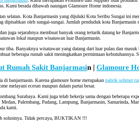
it banjarmasin
. Kami merupakan Produsen dan Supplier buat produksi S
itas. Kami berada dibawah naungan Glamoure Home indonesia.
tan selatan. Kota Banjarmasin yang dijuluki Kota Seribu Sungai ini m
 yang dipisahkan oleh sungai-sungai. Jumlah penduduk kota Banjarmasin 
a dan juga sejarahnya membuat banyak orang tertarik datang ke Banjar
isatawan lokal maupun wisatawan luar Banjarmasin.
bur tiba. Banyaknya wisatawan yang datang dari luar pulau dan masuk k
embuat beberapa rumah sakit meningkatkan permintaan kebutuhannya. S
ut Rumah Sakit Banjarmasi
n |
Glamoure Ho
ada di banjarmasin. Karena glamoure home merupakan
pabrik selimut ru
ome melayani eceran maupun dalam partai besar.
Jombang Surabaya. Kami juga telah bekerja sama dengan beberapa expe
, Medan, Palembang, Padang, Lampung, Banjarmasin, Samarinda, Mana
ada kami.
lah solusinya. Tidak percaya, BUKTIKAN !!!