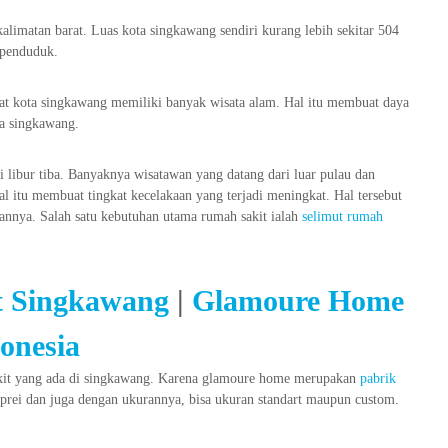
alimatan barat. Luas kota singkawang sendiri kurang lebih sekitar 504
 penduduk.
buat kota singkawang memiliki banyak wisata alam. Hal itu membuat daya
ta singkawang.
 libur tiba. Banyaknya wisatawan yang datang dari luar pulau dan
l itu membuat tingkat kecelakaan yang terjadi meningkat. Hal tersebut
nnya. Salah satu kebutuhan utama rumah sakit ialah
selimut rumah
t Singkawang
|
Glamoure Home
onesia
akit yang ada di singkawang. Karena glamoure home merupakan
pabrik
prei dan juga dengan ukurannya, bisa ukuran standart maupun custom.