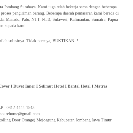
ta Jombang Surabaya. Kami juga telah bekerja sama dengan beberapa
 proses pengiriman barang. Beberapa daerah pemasaran kami berada di
da, Manado, Palu, NTT, NTB, Sulawesi, Kalimantan, Sumatra, Papua
san kepada kami.
amilah solusinya. Tidak percaya, BUKTIKAN !!!
Cover I Duvet Inner I Selimut Hotel I Bantal Hotel I Matras
 : 0812-4444-1543
lamourehome@gmail.com
2 (Rolling Door Orange) Mojoagung Kabupaten Jombang Jawa Timur