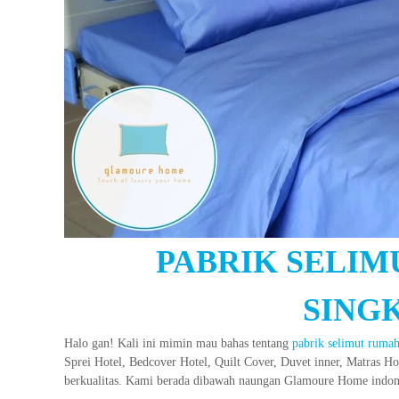
PABRIK SELIM
SING
Halo gan! Kali ini mimin mau bahas tentang
pabrik selimut rumah
Sprei Hotel, Bedcover Hotel, Quilt Cover, Duvet inner, Matras H
berkualitas. Kami berada dibawah naungan Glamoure Home indon