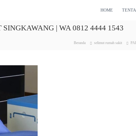
HOME
TENTA
SINGKAWANG | WA 0812 4444 1543
Beranda
selimut rumah sakit
PA