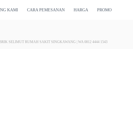
NG KAMI
CARA PEMESANAN
HARGA
PROMO
BRIK SELIMUT RUMAH SAKIT SINGKAWANG | WA 0812 4444 1543