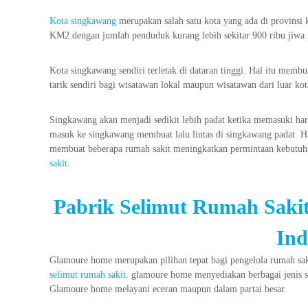
Kota singkawang
merupakan salah satu kota yang ada di provinsi k
KM2 dengan jumlah penduduk kurang lebih sekitar 900 ribu jiwa
Kota singkawang sendiri terletak di dataran tinggi. Hal itu mem
tarik sendiri bagi wisatawan lokal maupun wisatawan dari luar ko
Singkawang akan menjadi sedikit lebih padat ketika memasuki hari
masuk ke singkawang membuat lalu lintas di singkawang padat. Ha
membuat beberapa rumah sakit meningkatkan permintaan kebutuha
sakit
.
Pabrik Selimut Rumah Saki
Ind
Glamoure home merupakan pilihan tepat bagi pengelola rumah s
selimut rumah sakit
. glamoure home menyediakan berbagai jenis s
Glamoure home melayani eceran maupun dalam partai besar.