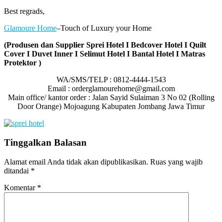
Best regrads,
Glamoure Home
–Touch of Luxury your Home
(Produsen dan Supplier Sprei Hotel I Bedcover Hotel I Quilt
Cover I Duvet Inner I Selimut Hotel I Bantal Hotel I Matras
Protektor )
WA/SMS/TELP : 0812-4444-1543
Email : orderglamourehome@gmail.com
Main office/ kantor order : Jalan Sayid Sulaiman 3 No 02 (Rolling
Door Orange) Mojoagung Kabupaten Jombang Jawa Timur
Tinggalkan Balasan
Alamat email Anda tidak akan dipublikasikan.
Ruas yang wajib
ditandai
*
Komentar
*