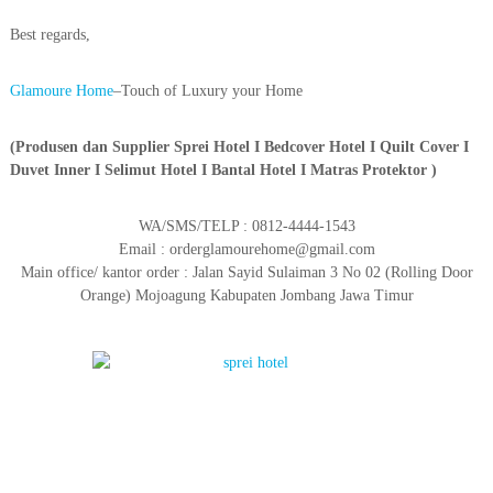
Best regards,
Glamoure Home
–Touch of Luxury your Home
(Produsen dan Supplier Sprei Hotel I Bedcover Hotel I Quilt Cover I
Duvet Inner I Selimut Hotel I Bantal Hotel I Matras Protektor )
WA/SMS/TELP : 0812-4444-1543
Email : orderglamourehome@gmail.com
Main office/ kantor order : Jalan Sayid Sulaiman 3 No 02 (Rolling Door
Orange) Mojoagung Kabupaten Jombang Jawa Timur