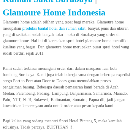
Glamoure Home Indonesia
Glamoure home adalah pilihan yang tepat bagi mereka. Glamoure home
merupakan
produksi bantal hotel dan rumah sakit
. banyak jenis dan ukuran
yang di sediakan sudah banyak toko – toko di Surabaya yang order di
glamoure home. Hal ini di karenakan sprei hotel glamoure home memiliki
kualitas yang bagus. Dan glamoure home merupakan pusat sprei hotel yang
sudah berdiri sejak 2011.
Kami sudah terbiasa menangani order dari dalam maupaun luar kota
Jombang Surabaya. Kami juga telah bekerja sama dengan beberapa expedisi
cargo Port to Port atau Door to Doors guna memudahkan proses
pengiriman barang. Beberapa daerah pemasaran kami berada di Aceh,
Medan, Palembang, Padang, Lampung, Banjarmasin, Samarinda, Manado,
Palu, NTT, NTB, Sulawesi, Kalimantan, Sumatra, Papua dll, jadi jangan
kuwatirkan kepercayaan anda untuk order atau pesan kepada kami.
Bagi kalian yang sedang mencari Sprei Hotel Bintang 5, maka kamilah
solusinya. Tidak percaya, BUKTIKAN !!!