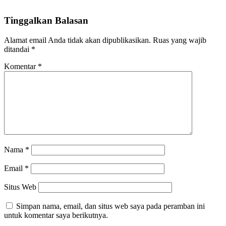
Tinggalkan Balasan
Alamat email Anda tidak akan dipublikasikan.
Ruas yang wajib
ditandai
*
Komentar
*
Nama
*
Email
*
Situs Web
Simpan nama, email, dan situs web saya pada peramban ini
untuk komentar saya berikutnya.