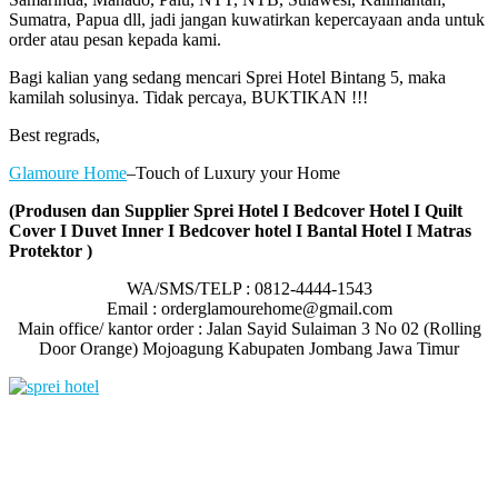
Sumatra, Papua dll, jadi jangan kuwatirkan kepercayaan anda untuk
order atau pesan kepada kami.
Bagi kalian yang sedang mencari Sprei Hotel Bintang 5, maka
kamilah solusinya. Tidak percaya, BUKTIKAN !!!
Best regrads,
Glamoure Home
–Touch of Luxury your Home
(Produsen dan Supplier Sprei Hotel I Bedcover Hotel I Quilt
Cover I Duvet Inner I Bedcover hotel I Bantal Hotel I Matras
Protektor )
WA/SMS/TELP : 0812-4444-1543
Email : orderglamourehome@gmail.com
Main office/ kantor order : Jalan Sayid Sulaiman 3 No 02 (Rolling
Door Orange) Mojoagung Kabupaten Jombang Jawa Timur