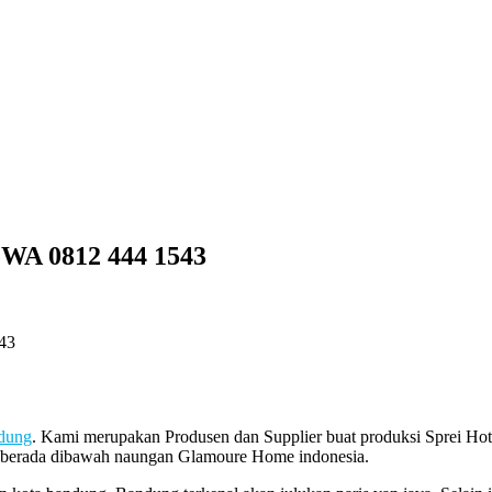
A 0812 444 1543
43
ndung
. Kami merupakan Produsen dan Supplier buat produksi Sprei Hote
i berada dibawah naungan Glamoure Home indonesia.