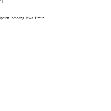
 )
bupaten Jombang Jawa Timur