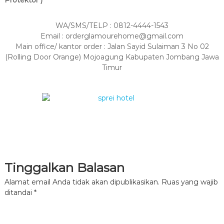
WA/SMS/TELP : 0812-4444-1543
Email : orderglamourehome@gmail.com
Main office/ kantor order : Jalan Sayid Sulaiman 3 No 02
(Rolling Door Orange) Mojoagung Kabupaten Jombang Jawa
Timur
Tinggalkan Balasan
Alamat email Anda tidak akan dipublikasikan.
Ruas yang wajib
ditandai
*