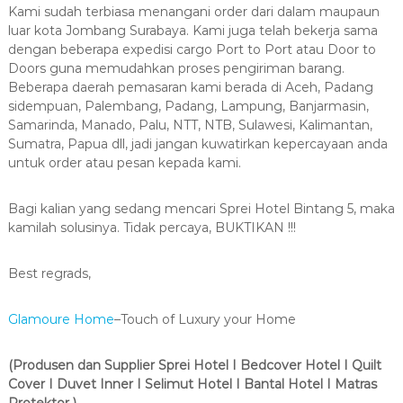
Kami sudah terbiasa menangani order dari dalam maupaun
luar kota Jombang Surabaya. Kami juga telah bekerja sama
dengan beberapa expedisi cargo Port to Port atau Door to
Doors guna memudahkan proses pengiriman barang.
Beberapa daerah pemasaran kami berada di Aceh, Padang
sidempuan, Palembang, Padang, Lampung, Banjarmasin,
Samarinda, Manado, Palu, NTT, NTB, Sulawesi, Kalimantan,
Sumatra, Papua dll, jadi jangan kuwatirkan kepercayaan anda
untuk order atau pesan kepada kami.
Bagi kalian yang sedang mencari Sprei Hotel Bintang 5, maka
kamilah solusinya. Tidak percaya, BUKTIKAN !!!
Best regrads,
Glamoure Home
–Touch of Luxury your Home
(Produsen dan Supplier Sprei Hotel I Bedcover Hotel I Quilt
Cover I Duvet Inner I Selimut Hotel I Bantal Hotel I Matras
Protektor )