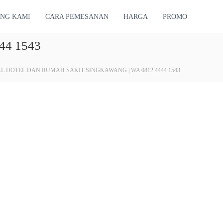
NG KAMI
CARA PEMESANAN
HARGA
PROMO
4 1543
L HOTEL DAN RUMAH SAKIT SINGKAWANG | WA 0812 4444 1543