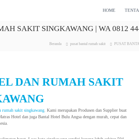
HOME
TENTA
AH SAKIT SINGKAWANG | WA 0812 444
Beranda
pusat bantal rumah sakit
PUSAT BANTA
EL DAN RUMAH SAKIT
KAWANG
an rumah sakit singkawang
. Kami merupakan Produsen dan Supplier buat
 Matras Hotel dan juga Bantal Hotel Bulu Angsa dengan murah, cepat dan
esia.