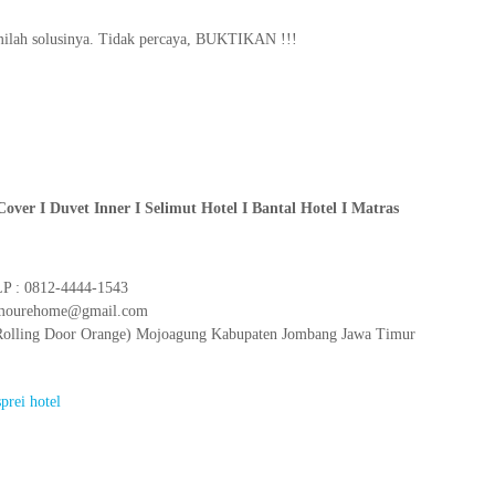
amilah solusinya. Tidak percaya, BUKTIKAN !!!
Cover I Duvet Inner I Selimut Hotel I Bantal Hotel I Matras
 : 0812-4444-1543
lamourehome@gmail.com
2 (Rolling Door Orange) Mojoagung Kabupaten Jombang Jawa Timur