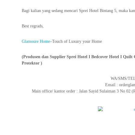
Bagi kalian yang sedang mencari Sprei Hotel Bintang 5, maka k
Best regrads,
Glamoure Home
–Touch of Luxury your Home
(Produsen dan Supplier Sprei Hotel I Bedcover Hotel I Quilt 
Protektor )
WA/SMS/TELP
Email : orderg
Main office/ kantor order : Jalan Sayid Sulaiman 3 No 0