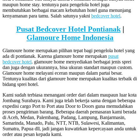
maupun home stay. tentunya para pengelola hotel juga
membutuhkan berbagai macam kebutuhan hotel guna menunjang
kenyamanan para tamu. Salah satunya yakni
bedcover hotel
.
Pusat Bedcover Hotel Pontianak
|
Glamoure Home Indonesia
Glamoure home merupakan pilihan tepat bagi pengelola hotel yang
ada di pontianak. Karena glamoure home merupakan
pusat
bedcover hotel
. glamoure home menyediakan berbagai jenis sprei
dan juga dengan ukurannya, bisa ukuran standart maupun custom.
Glamoure home melayani eceran maupun dalam partai besar.
Tentunya kualitas dari glamoure home merupakan kualitas terbaik di
bidang sprei hotel.
Kami sudah terbiasa menangani order dari dalam maupaun luar kota
Jombang Surabaya. Kami juga telah bekerja sama dengan beberapa
expedisi cargo Port to Port atau Door to Doors guna memudahkan
proses pengiriman barang. Beberapa daerah pemasaran kami berada
di Aceh, Medan, Palembang, Padang, Lampung, Banjarmasin,
Samarinda, Manado, Palu, NTT, NTB, Sulawesi, Kalimantan,
Sumatra, Papua dll, jadi jangan kuwatirkan kepercayaan anda untuk
order atau pesan kepada kami.