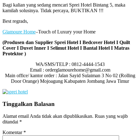
Bagi kalian yang sedang mencari Sprei Hotel Bintang 5, maka
kamilah solusinya. Tidak percaya, BUKTIKAN !!!
Best regrads,
Glamoure Home
–Touch of Luxury your Home
(Produsen dan Supplier Sprei Hotel I Bedcover Hotel I Quilt
Cover I Duvet Inner I Selimut Hotel I Bantal Hotel I Matras
Protektor )
WA/SMS/TELP : 0812-4444-1543
Email : orderglamourehome@gmail.com
Main office/ kantor order : Jalan Sayid Sulaiman 3 No 02 (Rolling
Door Orange) Mojoagung Kabupaten Jombang Jawa Timur
Tinggalkan Balasan
Alamat email Anda tidak akan dipublikasikan.
Ruas yang wajib
ditandai
*
Komentar
*