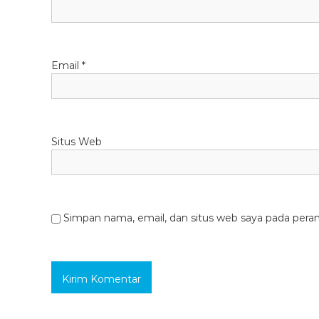
Email
*
Situs Web
Simpan nama, email, dan situs web saya pada pera