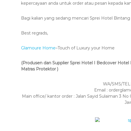
kepercayaan anda untuk order atau pesan kepada kam
Bagi kalian yang sedang mencari Sprei Hotel Bintang 
Best regrads,
Glamoure Home
–Touch of Luxury your Home
(Produsen dan Supplier Sprei Hotel I Bedcover Hotel I 
Matras Protektor )
WA/SMS/TELP
Email : ordergl
Main office/ kantor order : Jalan Sayid Sulaiman 3
Ja