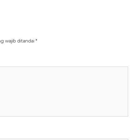
g wajib ditandai
*