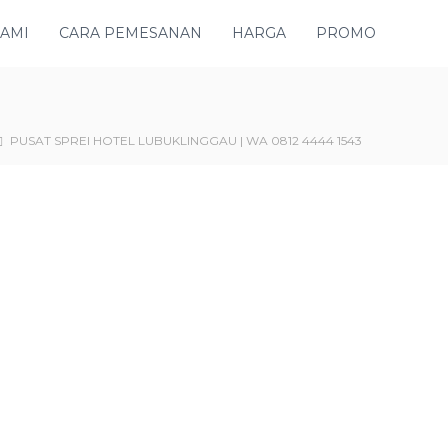
KAMI
CARA PEMESANAN
HARGA
PROMO
PUSAT SPREI HOTEL LUBUKLINGGAU | WA 0812 4444 1543