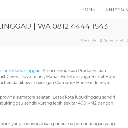
HOME
TENTANG 
INGGAU | WA 0812 4444 1543
Beranda
Sprei Hotel
ei hotel lubuklinggau
. Kami merupakan Produsen dan
uilt Cover, Duvet inner, Matras Hotel dan juga Bantal Hotel
ami berada dibawah naungan Glamoure Home indonesia.
rovinsi sumatera selatan. Letak kota lubuklinggau sendiri
lubuklinggau sendiri kurang lebih sekitar 400 KM2 dengan
isata alam yang menyuguhkan panorama pemandangan yang