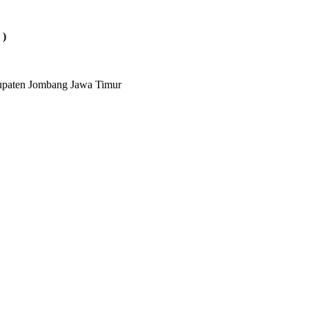
 )
bupaten Jombang Jawa Timur