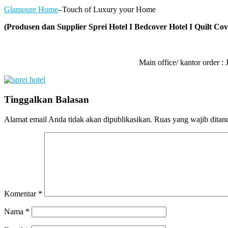
Glamoure Home
–Touch of Luxury your Home
(Produsen dan Supplier Sprei Hotel I Bedcover Hotel I Quilt Cove
Main office/ kantor order
Tinggalkan Balasan
Alamat email Anda tidak akan dipublikasikan.
Ruas yang wajib ditan
Komentar
*
Nama
*