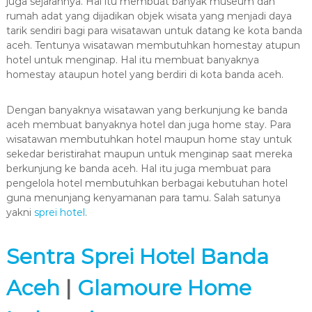
juga sejarahnya. Hal itu membuat banyak museum dan
rumah adat yang dijadikan objek wisata yang menjadi daya
tarik sendiri bagi para wisatawan untuk datang ke kota banda
aceh. Tentunya wisatawan membutuhkan homestay atupun
hotel untuk menginap. Hal itu membuat banyaknya
homestay ataupun hotel yang berdiri di kota banda aceh.
Dengan banyaknya wisatawan yang berkunjung ke banda
aceh membuat banyaknya hotel dan juga home stay. Para
wisatawan membutuhkan hotel maupun home stay untuk
sekedar beristirahat maupun untuk menginap saat mereka
berkunjung ke banda aceh. Hal itu juga membuat para
pengelola hotel membutuhkan berbagai kebutuhan hotel
guna menunjang kenyamanan para tamu. Salah satunya
yakni
sprei hotel
.
Sentra Sprei Hotel Banda
Aceh
|
Glamoure Home