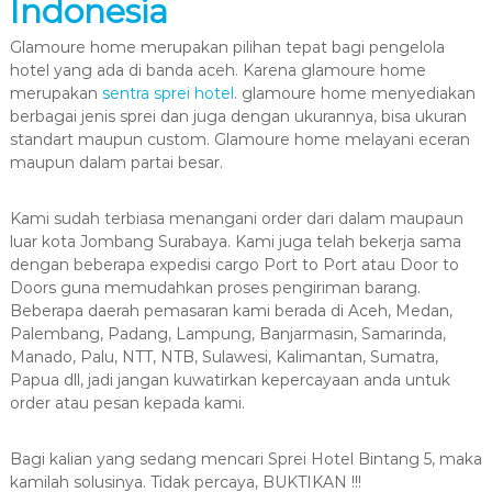
Indonesia
Glamoure home merupakan pilihan tepat bagi pengelola
hotel yang ada di banda aceh. Karena glamoure home
merupakan
sentra sprei hotel
. glamoure home menyediakan
berbagai jenis sprei dan juga dengan ukurannya, bisa ukuran
standart maupun custom. Glamoure home melayani eceran
maupun dalam partai besar.
Kami sudah terbiasa menangani order dari dalam maupaun
luar kota Jombang Surabaya. Kami juga telah bekerja sama
dengan beberapa expedisi cargo Port to Port atau Door to
Doors guna memudahkan proses pengiriman barang.
Beberapa daerah pemasaran kami berada di Aceh, Medan,
Palembang, Padang, Lampung, Banjarmasin, Samarinda,
Manado, Palu, NTT, NTB, Sulawesi, Kalimantan, Sumatra,
Papua dll, jadi jangan kuwatirkan kepercayaan anda untuk
order atau pesan kepada kami.
Bagi kalian yang sedang mencari Sprei Hotel Bintang 5, maka
kamilah solusinya. Tidak percaya, BUKTIKAN !!!