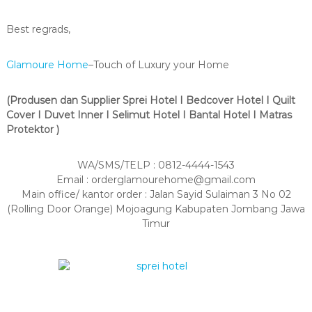
Best regrads,
Glamoure Home
–Touch of Luxury your Home
(Produsen dan Supplier Sprei Hotel I Bedcover Hotel I Quilt
Cover I Duvet Inner I Selimut Hotel I Bantal Hotel I Matras
Protektor )
WA/SMS/TELP : 0812-4444-1543
Email : orderglamourehome@gmail.com
Main office/ kantor order : Jalan Sayid Sulaiman 3 No 02
(Rolling Door Orange) Mojoagung Kabupaten Jombang Jawa
Timur