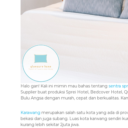
Halo gan! Kali ini mimin mau bahas tentang
sentra sp
Supplier buat produksi Sprei Hotel, Bedcover Hotel, Q
Bulu Angsa dengan murah, cepat dan berkualitas. K
Karawang
merupakan salah satu kota yang ada di provi
bekasi dan juga subang. Luas kota karwang sendiri k
kurang lebih sekitar 2juta jiwa.