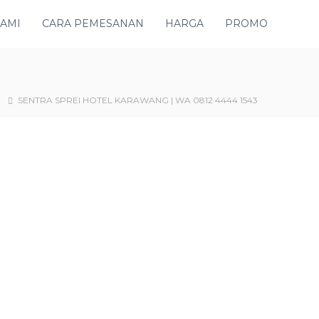
KAMI
CARA PEMESANAN
HARGA
PROMO
SENTRA SPREI HOTEL KARAWANG | WA 0812 4444 1543