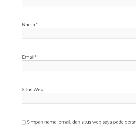
Nama
*
Email
*
Situs Web
Simpan nama, email, dan situs web saya pada pera