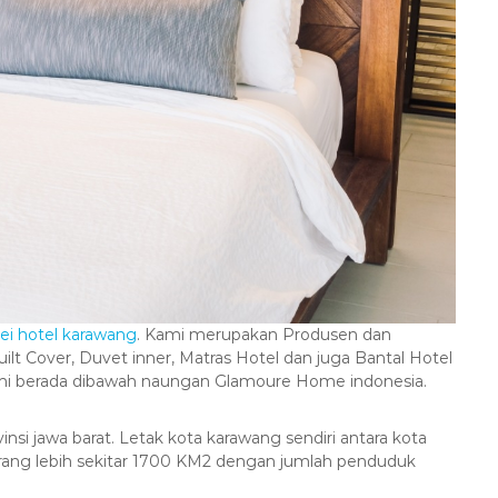
rei hotel karawang
. Kami merupakan Produsen dan
uilt Cover, Duvet inner, Matras Hotel dan juga Bantal Hotel
ami berada dibawah naungan Glamoure Home indonesia.
nsi jawa barat. Letak kota karawang sendiri antara kota
urang lebih sekitar 1700 KM2 dengan jumlah penduduk