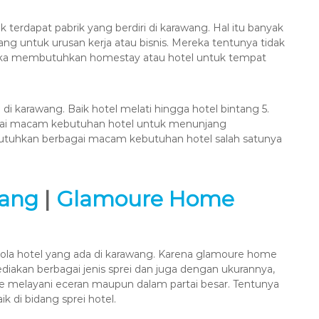
terdapat pabrik yang berdiri di karawang. Hal itu banyak
ng untuk urusan kerja atau bisnis. Mereka tentunya tidak
reka membutuhkan homestay atau hotel untuk tempat
 di karawang. Baik hotel melati hingga hotel bintang 5.
gai macam kebutuhan hotel untuk menunjang
uhkan berbagai macam kebutuhan hotel salah satunya
wang
|
Glamoure Home
ola hotel yang ada di karawang. Karena glamoure home
iakan berbagai jenis sprei dan juga dengan ukurannya,
 melayani eceran maupun dalam partai besar. Tentunya
k di bidang sprei hotel.