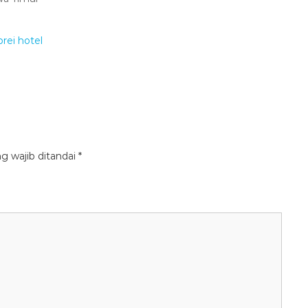
g wajib ditandai
*