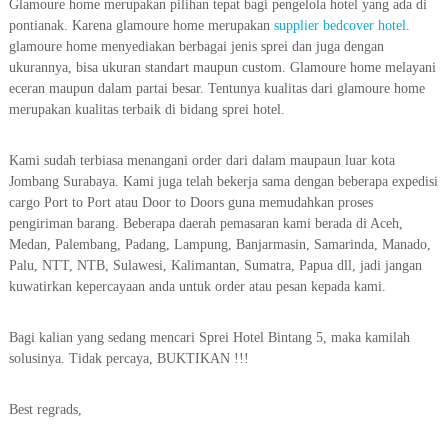
Glamoure home merupakan pilihan tepat bagi pengelola hotel yang ada di
pontianak. Karena glamoure home merupakan
supplier bedcover hotel
.
glamoure home menyediakan berbagai jenis sprei dan juga dengan
ukurannya, bisa ukuran standart maupun custom. Glamoure home melayani
eceran maupun dalam partai besar. Tentunya kualitas dari glamoure home
merupakan kualitas terbaik di bidang sprei hotel.
Kami sudah terbiasa menangani order dari dalam maupaun luar kota
Jombang Surabaya. Kami juga telah bekerja sama dengan beberapa expedisi
cargo Port to Port atau Door to Doors guna memudahkan proses
pengiriman barang. Beberapa daerah pemasaran kami berada di Aceh,
Medan, Palembang, Padang, Lampung, Banjarmasin, Samarinda, Manado,
Palu, NTT, NTB, Sulawesi, Kalimantan, Sumatra, Papua dll, jadi jangan
kuwatirkan kepercayaan anda untuk order atau pesan kepada kami.
Bagi kalian yang sedang mencari Sprei Hotel Bintang 5, maka kamilah
solusinya. Tidak percaya, BUKTIKAN !!!
Best regrads,