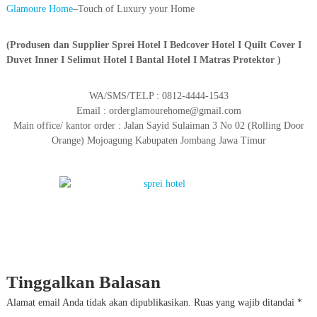
Glamoure Home
–Touch of Luxury your Home
(Produsen dan Supplier Sprei Hotel I Bedcover Hotel I Quilt Cover I
Duvet Inner I Selimut Hotel I Bantal Hotel I Matras Protektor )
WA/SMS/TELP : 0812-4444-1543
Email : orderglamourehome@gmail.com
Main office/ kantor order : Jalan Sayid Sulaiman 3 No 02 (Rolling Door
Orange) Mojoagung Kabupaten Jombang Jawa Timur
Tinggalkan Balasan
Alamat email Anda tidak akan dipublikasikan.
Ruas yang wajib ditandai
*