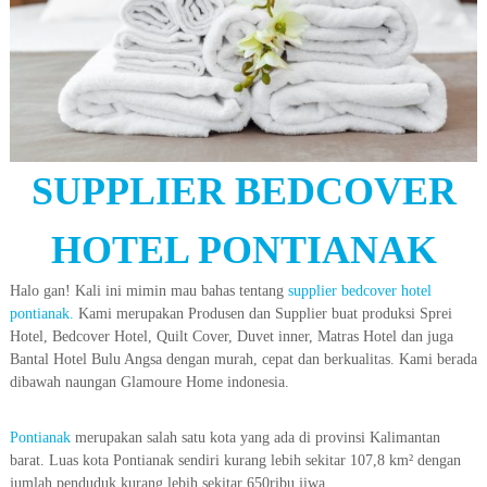
SUPPLIER BEDCOVER
HOTEL PONTIANAK
Halo gan! Kali ini mimin mau bahas tentang
supplier bedcover hotel
pontianak.
Kami merupakan Produsen dan Supplier buat produksi Sprei
Hotel, Bedcover Hotel, Quilt Cover, Duvet inner, Matras Hotel dan juga
Bantal Hotel Bulu Angsa dengan murah, cepat dan berkualitas. Kami berada
dibawah naungan Glamoure Home indonesia.
Pontianak
merupakan salah satu kota yang ada di provinsi Kalimantan
barat. Luas kota Pontianak sendiri kurang lebih sekitar 107,8 km² dengan
jumlah penduduk kurang lebih sekitar 650ribu jiwa.