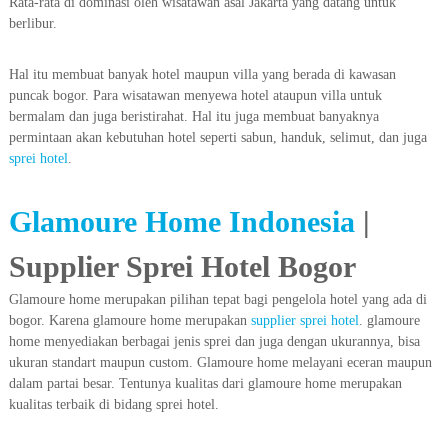
Rata-rata di dominasi oleh wisatawan asal Jakarta yang datang untuk
berlibur.
Hal itu membuat banyak hotel maupun villa yang berada di kawasan
puncak bogor. Para wisatawan menyewa hotel ataupun villa untuk
bermalam dan juga beristirahat. Hal itu juga membuat banyaknya
permintaan akan kebutuhan hotel seperti sabun, handuk, selimut, dan juga
sprei hotel
.
Glamoure Home Indonesia
|
Supplier Sprei Hotel Bogor
Glamoure home merupakan pilihan tepat bagi pengelola hotel yang ada di
bogor. Karena glamoure home merupakan
supplier sprei hotel
. glamoure
home menyediakan berbagai jenis sprei dan juga dengan ukurannya, bisa
ukuran standart maupun custom. Glamoure home melayani eceran maupun
dalam partai besar. Tentunya kualitas dari glamoure home merupakan
kualitas terbaik di bidang sprei hotel.