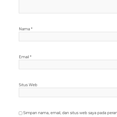
Nama
*
Email
*
Situs Web
Simpan nama, email, dan situs web saya pada pera