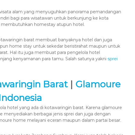
apa wisata alam yang menyuguhkan panorama pemandangan
endiri bagi para wisatawan untuk berkunjung ke kota
but membutuhkan homestay atupun hotel.
tawaringin barat membuat banyaknya hotel dan juga
un home stay untuk sekedar beristirahat maupun untuk
rat. Hal itu juga membuat para pengelola hotel
jang kenyamanan para tamu. Salah satunya yakni
sprei
awaringin Barat
|
Glamoure
ndonesia
a hotel yang ada di kotawaringin barat. Karena glamoure
e menyediakan berbagai jenis sprei dan juga dengan
amoure home melayani eceran maupun dalam partai besar.