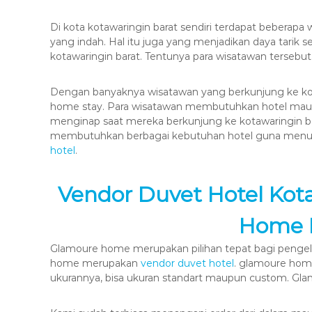
Di kota kotawaringin barat sendiri terdapat beber
yang indah. Hal itu juga yang menjadikan daya tarik s
kotawaringin barat. Tentunya para wisatawan terse
Dengan banyaknya wisatawan yang berkunjung ke ko
home stay. Para wisatawan membutuhkan hotel maup
menginap saat mereka berkunjung ke kotawaringin ba
membutuhkan berbagai kebutuhan hotel guna menun
hotel
.
Vendor Duvet Hotel Kot
Home I
Glamoure home merupakan pilihan tepat bagi pengelol
home merupakan
vendor duvet hotel
. glamoure hom
ukurannya, bisa ukuran standart maupun custom. Gl