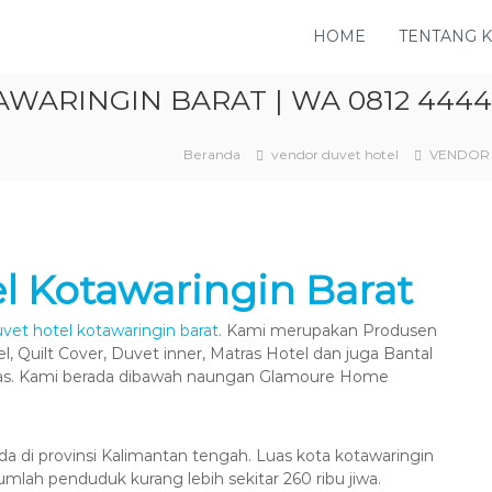
HOME
TENTANG 
ARINGIN BARAT | WA 0812 4444 
Beranda
vendor duvet hotel
VENDOR 
l Kotawaringin Barat
vet hotel kotawaringin barat
. Kami merupakan Produsen
l, Quilt Cover, Duvet inner, Matras Hotel dan juga Bantal
itas. Kami berada dibawah naungan Glamoure Home
a di provinsi Kalimantan tengah. Luas kota kotawaringin
umlah penduduk kurang lebih sekitar 260 ribu jiwa.