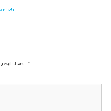
g wajib ditandai
*