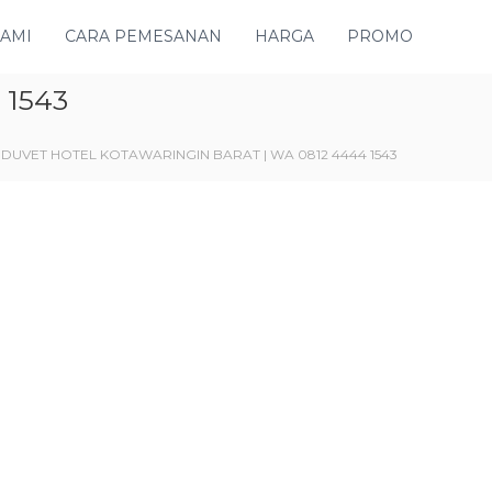
KAMI
CARA PEMESANAN
HARGA
PROMO
1543
DUVET HOTEL KOTAWARINGIN BARAT | WA 0812 4444 1543