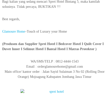
Bagi kalian yang sedang mencari Sprei Hotel Bintang 5, maka kamilah
solusinya. Tidak percaya, BUKTIKAN !!!
Best regards,
Glamoure Home
–Touch of Luxury your Home
(Produsen dan Supplier Sprei Hotel I Bedcover Hotel I Quilt Cover I
Duvet Inner I Selimut Hotel I Bantal Hotel I Matras Protektor )
WA/SMS/TELP : 0812-4444-1543
Email : orderglamourehome@gmail.com
Main office/ kantor order : Jalan Sayid Sulaiman 3 No 02 (Rolling Door
Orange) Mojoagung Kabupaten Jombang Jawa Timur