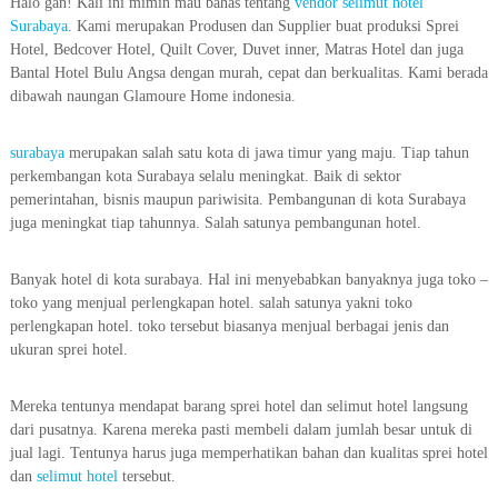
Halo gan! Kali ini mimin mau bahas tentang
vendor selimut hotel
Surabaya
. Kami merupakan Produsen dan Supplier buat produksi Sprei
Hotel, Bedcover Hotel, Quilt Cover, Duvet inner, Matras Hotel dan juga
Bantal Hotel Bulu Angsa dengan murah, cepat dan berkualitas. Kami berada
dibawah naungan Glamoure Home indonesia.
surabaya
merupakan salah satu kota di jawa timur yang maju. Tiap tahun
perkembangan kota Surabaya selalu meningkat. Baik di sektor
pemerintahan, bisnis maupun pariwisita. Pembangunan di kota Surabaya
juga meningkat tiap tahunnya. Salah satunya pembangunan hotel.
Banyak hotel di kota surabaya. Hal ini menyebabkan banyaknya juga toko –
toko yang menjual perlengkapan hotel. salah satunya yakni toko
perlengkapan hotel. toko tersebut biasanya menjual berbagai jenis dan
ukuran sprei hotel.
Mereka tentunya mendapat barang sprei hotel dan selimut hotel langsung
dari pusatnya. Karena mereka pasti membeli dalam jumlah besar untuk di
jual lagi. Tentunya harus juga memperhatikan bahan dan kualitas sprei hotel
dan
selimut hotel
tersebut.