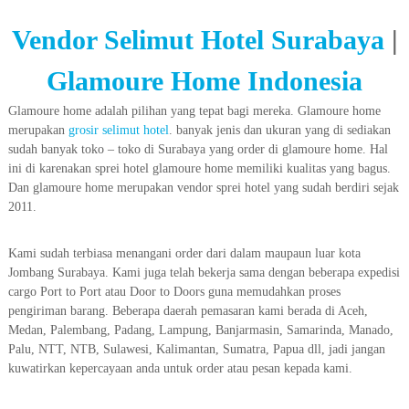
Vendor Selimut Hotel Surabaya
|
Glamoure Home Indonesia
Glamoure home adalah pilihan yang tepat bagi mereka. Glamoure home
merupakan
grosir selimut hotel
. banyak jenis dan ukuran yang di sediakan
sudah banyak toko – toko di Surabaya yang order di glamoure home. Hal
ini di karenakan sprei hotel glamoure home memiliki kualitas yang bagus.
Dan glamoure home merupakan vendor sprei hotel yang sudah berdiri sejak
2011.
Kami sudah terbiasa menangani order dari dalam maupaun luar kota
Jombang Surabaya. Kami juga telah bekerja sama dengan beberapa expedisi
cargo Port to Port atau Door to Doors guna memudahkan proses
pengiriman barang. Beberapa daerah pemasaran kami berada di Aceh,
Medan, Palembang, Padang, Lampung, Banjarmasin, Samarinda, Manado,
Palu, NTT, NTB, Sulawesi, Kalimantan, Sumatra, Papua dll, jadi jangan
kuwatirkan kepercayaan anda untuk order atau pesan kepada kami.