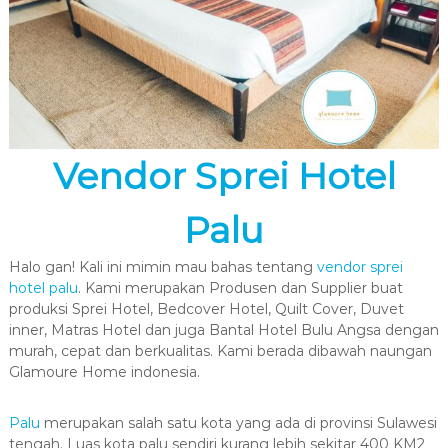
Vendor Sprei Hotel
Palu
Halo gan! Kali ini mimin mau bahas tentang
vendor sprei
hotel palu
. Kami merupakan Produsen dan Supplier buat
produksi Sprei Hotel, Bedcover Hotel, Quilt Cover, Duvet
inner, Matras Hotel dan juga Bantal Hotel Bulu Angsa dengan
murah, cepat dan berkualitas. Kami berada dibawah naungan
Glamoure Home indonesia.
Palu
merupakan salah satu kota yang ada di provinsi Sulawesi
tengah. Luas kota palu sendiri kurang lebih sekitar 400 KM2