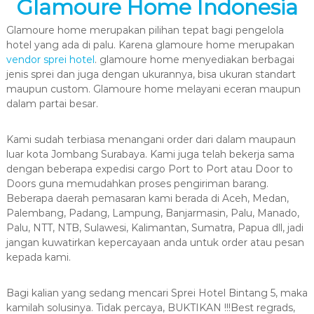
Glamoure Home Indonesia
Glamoure home merupakan pilihan tepat bagi pengelola
hotel yang ada di palu. Karena glamoure home merupakan
vendor sprei hotel
. glamoure home menyediakan berbagai
jenis sprei dan juga dengan ukurannya, bisa ukuran standart
maupun custom. Glamoure home melayani eceran maupun
dalam partai besar.
Kami sudah terbiasa menangani order dari dalam maupaun
luar kota Jombang Surabaya. Kami juga telah bekerja sama
dengan beberapa expedisi cargo Port to Port atau Door to
Doors guna memudahkan proses pengiriman barang.
Beberapa daerah pemasaran kami berada di Aceh, Medan,
Palembang, Padang, Lampung, Banjarmasin, Palu, Manado,
Palu, NTT, NTB, Sulawesi, Kalimantan, Sumatra, Papua dll, jadi
jangan kuwatirkan kepercayaan anda untuk order atau pesan
kepada kami.
Bagi kalian yang sedang mencari Sprei Hotel Bintang 5, maka
kamilah solusinya. Tidak percaya, BUKTIKAN !!!Best regrads,