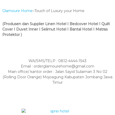
Glamoure Home
–Touch of Luxury your Home
(Produsen dan Supplier Linen Hotel I Bedcover Hotel I Quilt
Cover I Duvet Inner I Selimut Hotel I Bantal Hotel I Matras
Protektor )
WA/SMS/TELP : 0812-4444-1543
Email : orderglamourehome@gmail.com
Main office/ kantor order : Jalan Sayid Sulaiman 3 No 02
(Rolling Door Orange) Mojoagung Kabupaten Jombang Jawa
Timur