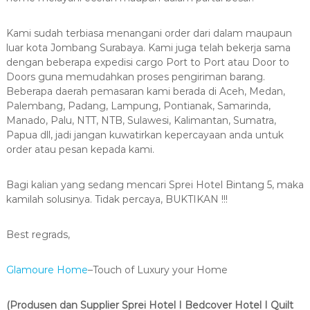
Kami sudah terbiasa menangani order dari dalam maupaun
luar kota Jombang Surabaya. Kami juga telah bekerja sama
dengan beberapa expedisi cargo Port to Port atau Door to
Doors guna memudahkan proses pengiriman barang.
Beberapa daerah pemasaran kami berada di Aceh, Medan,
Palembang, Padang, Lampung, Pontianak, Samarinda,
Manado, Palu, NTT, NTB, Sulawesi, Kalimantan, Sumatra,
Papua dll, jadi jangan kuwatirkan kepercayaan anda untuk
order atau pesan kepada kami.
Bagi kalian yang sedang mencari Sprei Hotel Bintang 5, maka
kamilah solusinya. Tidak percaya, BUKTIKAN !!!
Best regrads,
Glamoure Home
–Touch of Luxury your Home
(Produsen dan Supplier Sprei Hotel I Bedcover Hotel I Quilt