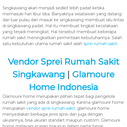
Singkawang akan menjadi sedikit lebih padat ketika
memasuki hari libur tiba. Banyaknya wisatawan yang datang
dari luar pulau dan masuk ke singkawang membuat lalu lintas
di singkawang padat. Hal itu membuat tingkat kecelakaan
yang terjadi meningkat. Hal tersebut membuat beberapa
rumah sakit meningkatkan permintaan kebutuhannya. Salah
satu kebutuhan utama rumah sakit ialah
sprei rumah sakit
.
Vendor Sprei Rumah Sakit
Singkawang
|
Glamoure
Home Indonesia
Glamoure home merupakan pilihan tepat bagi pengelola
rumah sakit yang ada di singkawang. Karena glamoure home
merupakan
vendor sprei rumah sakit.
glamoure home
menyediakan berbagai jenis sprei dan juga dengan
ukurannya, bisa ukuran standart maupun custom. Glamoure
home melayani eceran maupun dalam partai besar.