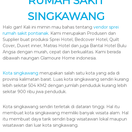
RUMAH SAKIT
SINGKAWANG
Halo gan! Kali ini mimin mau bahas tentang
vendor sprei
rumah sakit pontianak
. Kami merupakan Produsen dan
Supplier buat produksi Sprei Hotel, Bedcover Hotel, Quilt
Cover, Duvet inner, Matras Hotel dan juga Bantal Hotel Bulu
Angsa dengan murah, cepat dan berkualitas. Kami berada
dibawah naungan Glamoure Home indonesia.
Kota singkawang
merupakan salah satu kota yang ada di
provinsi kalimatan barat. Luas kota singkawang sendiri kurang
lebih sekitar 504 KM2 dengan jumlah penduduk kurang lebih
sekitar 900 ribu jiwa penduduk.
Kota singkawang sendiri terletak di dataran tinggi. Hal itu
membuat kota singkawang memiliki banyak wisata alam. Hal
itu membuat daya tarik sendiri bagi wisatawan lokal maupun
wisatawan dari luar kota singkawang.