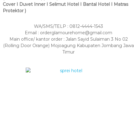
Cover I Duvet Inner I Selimut Hotel I Bantal Hotel I Matras
Protektor )
WA/SMS/TELP : 0812-4444-1543
Email : orderglamourehome@gmail.com
Main office/ kantor order : Jalan Sayid Sulaiman 3 No 02
(Rolling Door Orange) Mojoagung Kabupaten Jombang Jawa
Timur