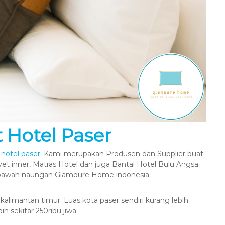
t Hotel Paser
t hotel paser
. Kami merupakan Produsen dan Supplier buat
vet inner, Matras Hotel dan juga Bantal Hotel Bulu Angsa
dibawah naungan Glamoure Home indonesia.
kalimantan timur. Luas kota paser sendiri kurang lebih
 sekitar 250ribu jiwa.