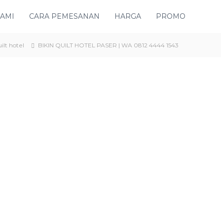
KAMI
CARA PEMESANAN
HARGA
PROMO
ilt hotel
BIKIN QUILT HOTEL PASER | WA 0812 4444 1543