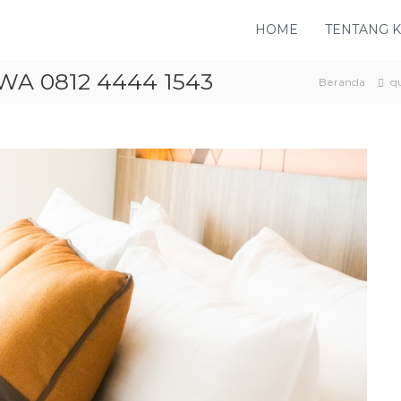
HOME
TENTANG 
WA 0812 4444 1543
Beranda
qu