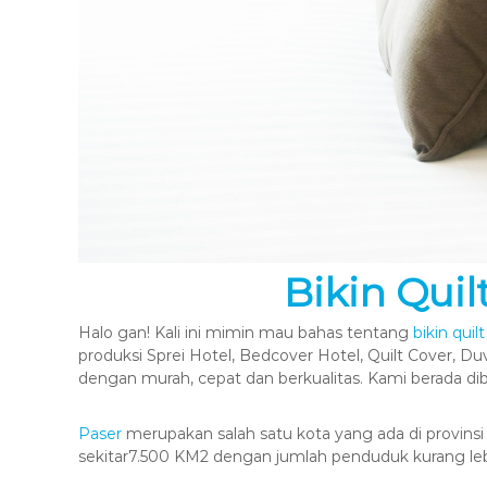
Bikin Quil
Halo gan! Kali ini mimin mau bahas tentang
bikin quil
produksi Sprei Hotel, Bedcover Hotel, Quilt Cover, Du
dengan murah, cepat dan berkualitas. Kami berada 
Paser
merupakan salah satu kota yang ada di provinsi 
sekitar7.500 KM2 dengan jumlah penduduk kurang lebih