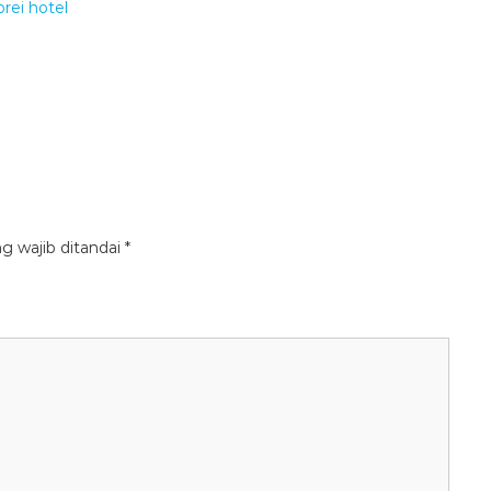
g wajib ditandai
*