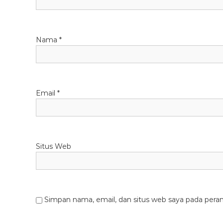
Nama
*
Email
*
Situs Web
Simpan nama, email, dan situs web saya pada pera