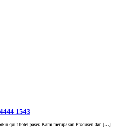
444 1543
bikin quilt hotel paser. Kami merupakan Produsen dan […]