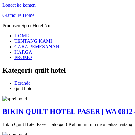
Loncat ke konten
Glamoure Home
Produsen Sprei Hotel No. 1
HOME
TENTANG KAMI
CARA PEMESANAN
HARGA
PROMO
Kategori:
quilt hotel
Beranda
quilt hotel
BIKIN QUILT HOTEL PASER | WA 0812 4
Bikin Quilt Hotel Paser Halo gan! Kali ini mimin mau bahas tentang 