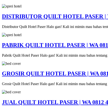
DISTRIBUTOR QUILT HOTEL PASER | W
Distributor Quilt Hotel Paser Halo gan! Kali ini mimin mau bahas ten
PABRIK QUILT HOTEL PASER | WA 0812
Pabrik Quilt Hotel Paser Halo gan! Kali ini mimin mau bahas tentan
GROSIR QUILT HOTEL PASER | WA 0812
Grosir Quilt Hotel Paser Halo gan! Kali ini mimin mau bahas tentang
JUAL QUILT HOTEL PASER | WA 0812 4