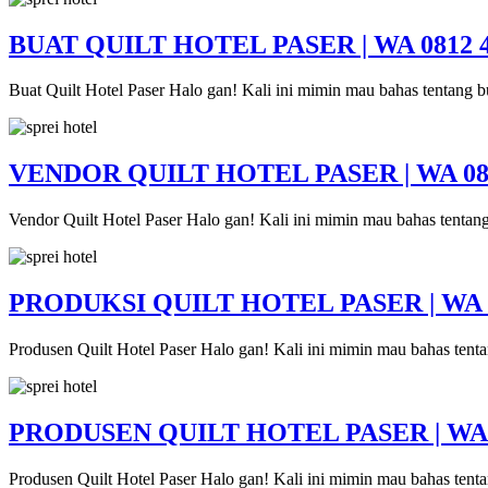
BUAT QUILT HOTEL PASER | WA 0812 4
Buat Quilt Hotel Paser Halo gan! Kali ini mimin mau bahas tentang 
VENDOR QUILT HOTEL PASER | WA 081
Vendor Quilt Hotel Paser Halo gan! Kali ini mimin mau bahas tentan
PRODUKSI QUILT HOTEL PASER | WA 0
Produsen Quilt Hotel Paser Halo gan! Kali ini mimin mau bahas tent
PRODUSEN QUILT HOTEL PASER | WA 0
Produsen Quilt Hotel Paser Halo gan! Kali ini mimin mau bahas tent