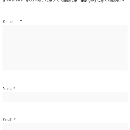
Alamat email Anda tidak akan dipublikasikan.
Ruas yang wajib ditandai
*
Komentar
*
Nama
*
Email
*