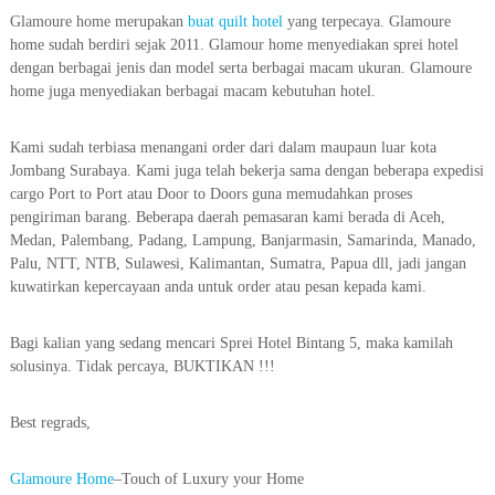
Glamoure home merupakan
buat quilt hotel
yang terpecaya. Glamoure
home sudah berdiri sejak 2011. Glamour home menyediakan sprei hotel
dengan berbagai jenis dan model serta berbagai macam ukuran. Glamoure
home juga menyediakan berbagai macam kebutuhan hotel.
Kami sudah terbiasa menangani order dari dalam maupaun luar kota
Jombang Surabaya. Kami juga telah bekerja sama dengan beberapa expedisi
cargo Port to Port atau Door to Doors guna memudahkan proses
pengiriman barang. Beberapa daerah pemasaran kami berada di Aceh,
Medan, Palembang, Padang, Lampung, Banjarmasin, Samarinda, Manado,
Palu, NTT, NTB, Sulawesi, Kalimantan, Sumatra, Papua dll, jadi jangan
kuwatirkan kepercayaan anda untuk order atau pesan kepada kami.
Bagi kalian yang sedang mencari Sprei Hotel Bintang 5, maka kamilah
solusinya. Tidak percaya, BUKTIKAN !!!
Best regrads,
Glamoure Home
–Touch of Luxury your Home