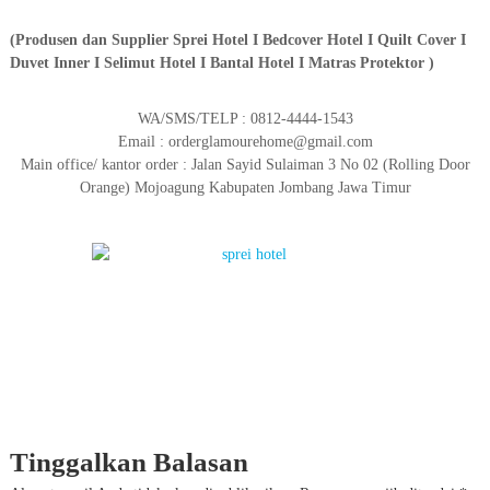
(Produsen dan Supplier Sprei Hotel I Bedcover Hotel I Quilt Cover I
Duvet Inner I Selimut Hotel I Bantal Hotel I Matras Protektor )
WA/SMS/TELP : 0812-4444-1543
Email : orderglamourehome@gmail.com
Main office/ kantor order : Jalan Sayid Sulaiman 3 No 02 (Rolling Door
Orange) Mojoagung Kabupaten Jombang Jawa Timur
Tinggalkan Balasan