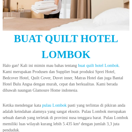
BUAT QUILT HOTEL
LOMBOK
Halo gan! Kali ini mimin mau bahas tentang
buat quilt hotel Lombok
.
Kami merupakan Produsen dan Supplier buat produksi Sprei Hotel,
Bedcover Hotel, Quilt Cover, Duvet inner, Matras Hotel dan juga Bantal
Hotel Bulu Angsa dengan murah, cepat dan berkualitas. Kami berada
dibawah naungan Glamoure Home indonesia.
Ketika mendengar kata
pulau Lombok
pasti yang terlintas di pikiran anda
adalah keindahan alamnya yang sangat eksotis. Pulau Lombok merupakan
sebuah daerah yang terletak di provinsi nusa tenggara barat. Pulau Lombok
memiliki luas wilayah kurang lebih 5.435 km² dengan jumlah 3,3 juta
penduduk.