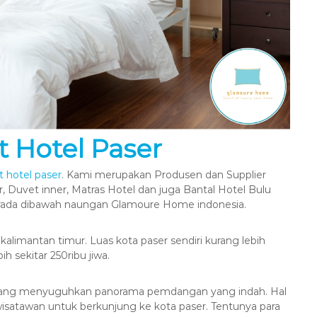
t Hotel Paser
lt hotel paser
. Kami merupakan Produsen dan Supplier
r, Duvet inner, Matras Hotel dan juga Bantal Hotel Bulu
erada dibawah naungan Glamoure Home indonesia.
kalimantan timur. Luas kota paser sendiri kurang lebih
 sekitar 250ribu jiwa.
am yang menyuguhkan panorama pemdangan yang indah. Hal
 wisatawan untuk berkunjung ke kota paser. Tentunya para