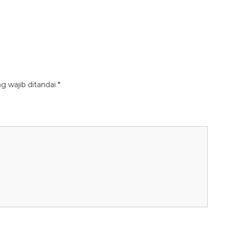
g wajib ditandai
*