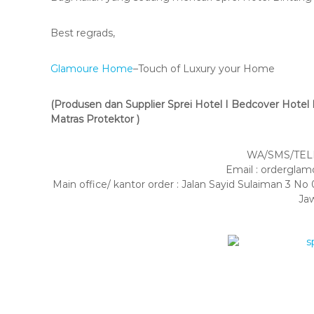
Best regrads,
Glamoure Home
–Touch of Luxury your Home
(Produsen dan Supplier Sprei Hotel I Bedcover Hotel I 
Matras Protektor )
WA/SMS/TELP
Email : ordergl
Main office/ kantor order : Jalan Sayid Sulaiman 3
Ja