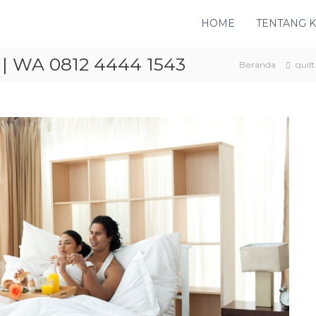
HOME
TENTANG 
| WA 0812 4444 1543
Beranda
quilt