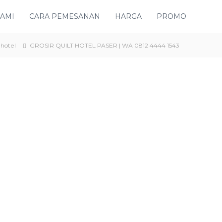
KAMI
CARA PEMESANAN
HARGA
PROMO
 hotel
GROSIR QUILT HOTEL PASER | WA 0812 4444 1543