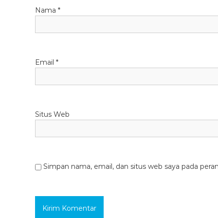
Nama
*
Email
*
Situs Web
Simpan nama, email, dan situs web saya pada pera