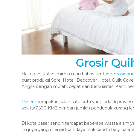
Grosir Quil
Halo gan! Kali ini mimin mau bahas tentang g
rosir qui
buat produksi Sprei Hotel, Bedcover Hotel, Quilt Cove
Angsa dengan murah, cepat dan berkualitas. Kami b
Paser
merupakan salah satu kota yang ada di provinsi 
sekitar7.500 KM2 dengan jumlah penduduk kurang lebih
Di kota paser sendiri terdapat beberapa wisata al
itu juga yang menjadikan daya tarik sendiri bagi para