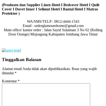
(Produsen dan Supplier Linen Hotel I Bedcover Hotel I Quilt
Cover I Duvet Inner I Selimut Hotel I Bantal Hotel I Matras
Protektor )
WA/SMS/TELP : 0812-4444-1543
Email : orderglamourehome@gmail.com
Main office/ kantor order : Jalan Sayid Sulaiman 3 No 02 (Rolling
Door Orange) Mojoagung Kabupaten Jombang Jawa Timur
Tinggalkan Balasan
Alamat email Anda tidak akan dipublikasikan.
Ruas yang wajib
ditandai
*
Komentar
*