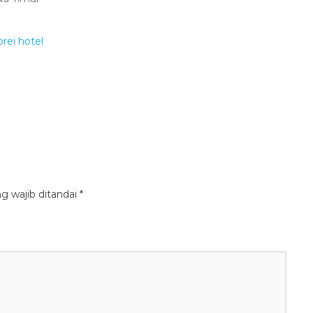
g wajib ditandai
*