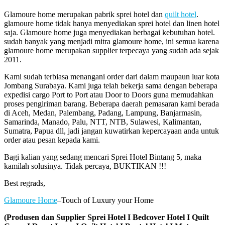
Glamoure home merupakan pabrik sprei hotel dan
quilt hotel
.
glamoure home tidak hanya menyediakan sprei hotel dan linen hotel
saja. Glamoure home juga menyediakan berbagai kebutuhan hotel.
sudah banyak yang menjadi mitra glamoure home, ini semua karena
glamoure home merupakan supplier terpecaya yang sudah ada sejak
2011.
Kami sudah terbiasa menangani order dari dalam maupaun luar kota
Jombang Surabaya. Kami juga telah bekerja sama dengan beberapa
expedisi cargo Port to Port atau Door to Doors guna memudahkan
proses pengiriman barang. Beberapa daerah pemasaran kami berada
di Aceh, Medan, Palembang, Padang, Lampung, Banjarmasin,
Samarinda, Manado, Palu, NTT, NTB, Sulawesi, Kalimantan,
Sumatra, Papua dll, jadi jangan kuwatirkan kepercayaan anda untuk
order atau pesan kepada kami.
Bagi kalian yang sedang mencari Sprei Hotel Bintang 5, maka
kamilah solusinya. Tidak percaya, BUKTIKAN !!!
Best regrads,
Glamoure Home
–Touch of Luxury your Home
(Produsen dan Supplier Sprei Hotel I Bedcover Hotel I Quilt