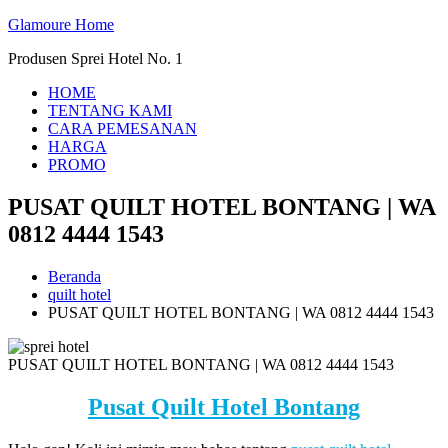
Loncat
Glamoure Home
ke
Produsen Sprei Hotel No. 1
konten
HOME
TENTANG KAMI
CARA PEMESANAN
HARGA
PROMO
PUSAT QUILT HOTEL BONTANG | WA
0812 4444 1543
Beranda
quilt hotel
PUSAT QUILT HOTEL BONTANG | WA 0812 4444 1543
PUSAT QUILT HOTEL BONTANG | WA 0812 4444 1543
Pusat Quilt Hotel Bontang