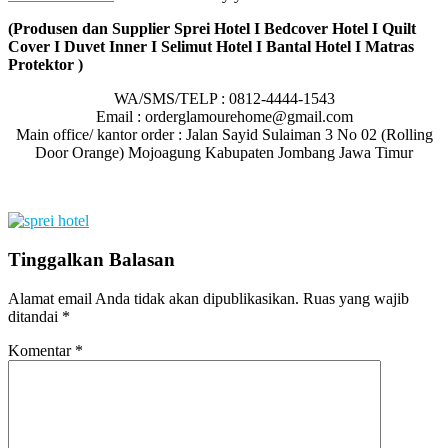
(Produsen dan Supplier Sprei Hotel I Bedcover Hotel I Quilt
Cover I Duvet Inner I Selimut Hotel I Bantal Hotel I Matras
Protektor )
WA/SMS/TELP : 0812-4444-1543
Email : orderglamourehome@gmail.com
Main office/ kantor order : Jalan Sayid Sulaiman 3 No 02 (Rolling
Door Orange) Mojoagung Kabupaten Jombang Jawa Timur
Tinggalkan Balasan
Alamat email Anda tidak akan dipublikasikan.
Ruas yang wajib
ditandai
*
Komentar
*